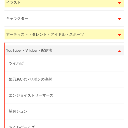
イラスト
キャラクター
アーティスト・タレント・アイドル・スポーツ
YouTuber・VTuber・配信者
ツイハピ
姫乃あいむ×リボンの注射
エンジョイストリーマーズ
望月シュン
ちくわゲームズ