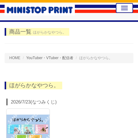
Toggle
naviga
商品一覧
ほがらかなやつら。
HOME
YouTuber・VTuber・配信者
ほがらかなやつら。
ほがらかなやつら。
2026/7/23(なつみくじ)