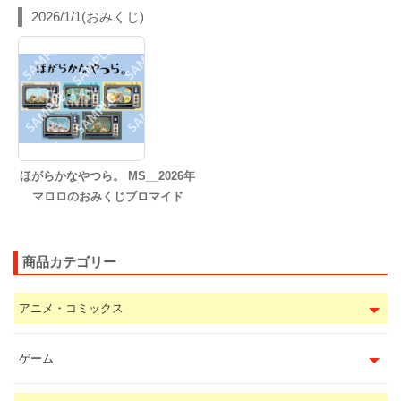
2026/1/1(おみくじ)
ほがらかなやつら。 MS__2026年
マロロのおみくじブロマイド
商品カテゴリー
アニメ・コミックス
ゲーム