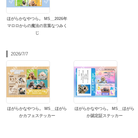
ほがらかなやつら。 MS__2026年
マロロからの魔法の言葉なつみく
じ
2026/7/7
ほがらかなやつら。 MS__ほがら
ほがらかなやつら。 MS__ほがら
かカフェステッカー
か認定証ステッカー