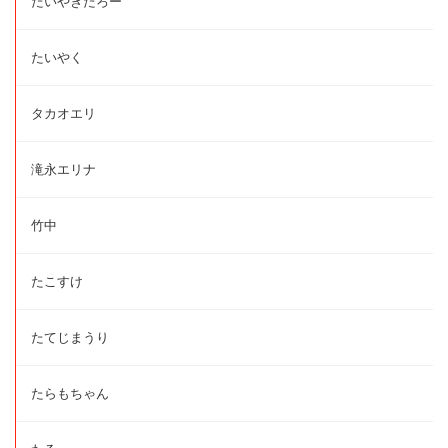
たいやきたろー
たいやく
タカオエリ
滝永エリナ
竹中
たこすけ
たてじまうり
たらもちゃん