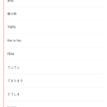
創琉
椿小粋
TNDS
this is fun.
DDal
てふてふ
てまりまろ
どうしま