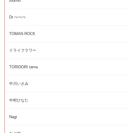
toumin
Dr.ぺぺぺ
TOMAN ROCK
ドライフラワー
TORIDORI tama
中川いさみ
中村ひなた
Nagi