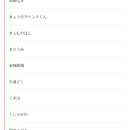
旧都なぎ
きょうのマインドくん。
きょむのはし
きりうみ
金猫銀猫
久遠どく
くきは
くしゃかわ