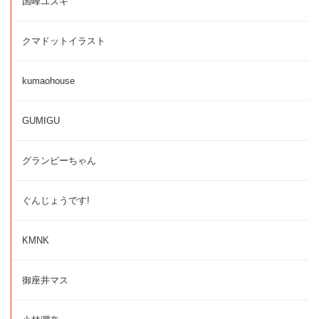
国峰ユズキ
クマドットイラスト
kumaohouse
GUMIGU
グランピーちゃん
ぐんじょうです!
KMNK
御座井マス