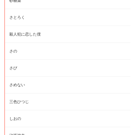
砂糖薬
さとろく
殺人犯に恋した僕
さの
さび
さめない
三色ひつじ
しおの