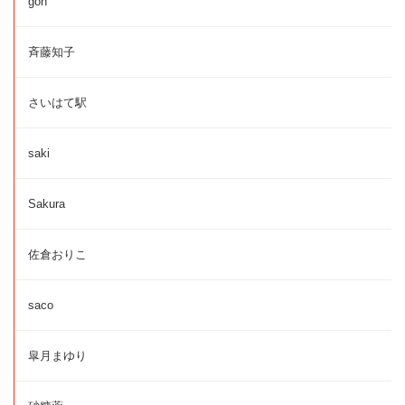
gon
斉藤知子
さいはて駅
saki
Sakura
佐倉おりこ
saco
皐月まゆり