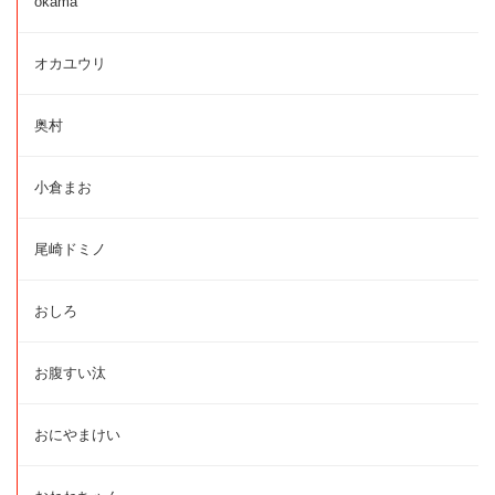
okama
オカユウリ
奥村
小倉まお
尾崎ドミノ
おしろ
お腹すい汰
おにやまけい