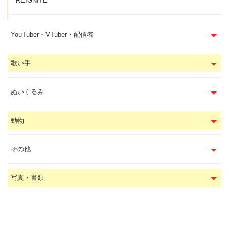
REIGNITE
YouTuber・VTuber・配信者
歌い手
ぬいぐるみ
動物
その他
写真・書類