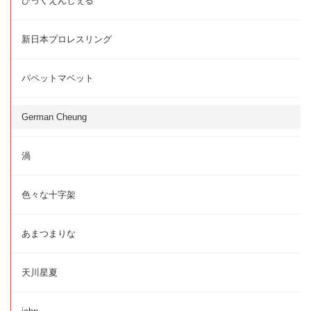
びっくえんじぇる
新日本プロレスリング
パペットマペット
German Cheung
渦
色々な十字架
あまつまりな
天川星夏