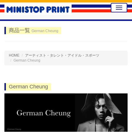
Toggle
naviga
商品一覧
German Cheung
HOME
アーティスト・タレント・アイドル・スポーツ
German Cheung
German Cheung