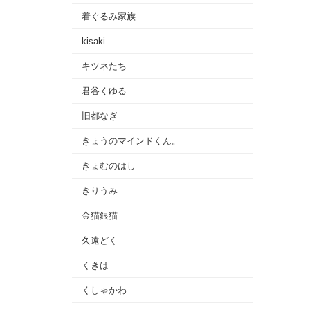
着ぐるみ家族
kisaki
キツネたち
君谷くゆる
旧都なぎ
きょうのマインドくん。
きょむのはし
きりうみ
金猫銀猫
久遠どく
くきは
くしゃかわ