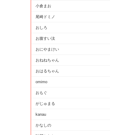
小倉まお
尾崎ドミノ
おしろ
お腹すい汰
おにやまけい
おねねちゃん
おはるちゃん
omimo
おもぐ
がじゅまる
kanau
かなしの