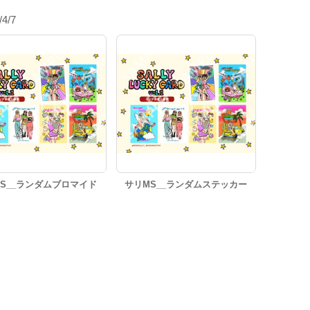
/4/7
S__ランダムブロマイド
サリMS__ランダムステッカー