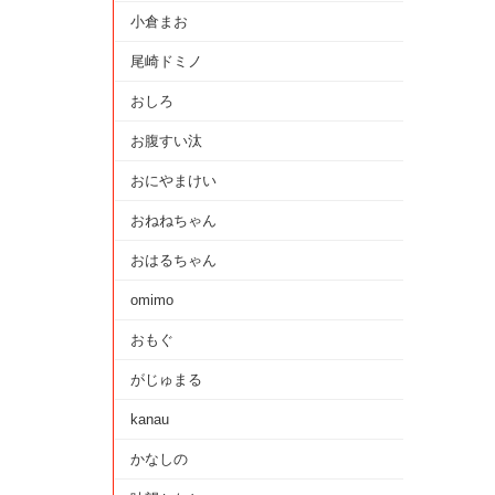
小倉まお
尾崎ドミノ
おしろ
お腹すい汰
おにやまけい
おねねちゃん
おはるちゃん
omimo
おもぐ
がじゅまる
kanau
かなしの