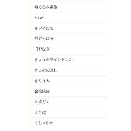
着ぐるみ家族
kisaki
キツネたち
君谷くゆる
旧都なぎ
きょうのマインドくん。
きょむのはし
きりうみ
金猫銀猫
久遠どく
くきは
くしゃかわ