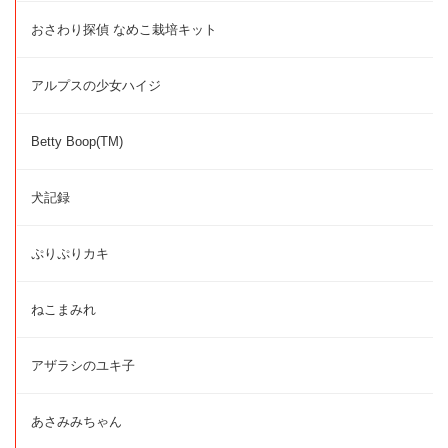
おさわり探偵 なめこ栽培キット
アルプスの少女ハイジ
Betty Boop(TM)
犬記録
ぷりぷりカキ
ねこまみれ
アザラシのユキ子
あさみみちゃん