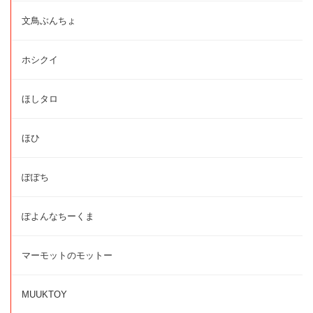
文鳥ぶんちょ
ホシクイ
ほしタロ
ほひ
ぽぽち
ぽよんなちーくま
マーモットのモットー
MUUKTOY