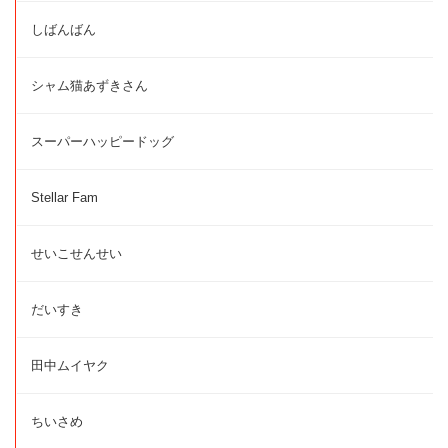
しばんばん
シャム猫あずきさん
スーパーハッピードッグ
Stellar Fam
せいこせんせい
だいすき
田中ムイヤク
ちいさめ