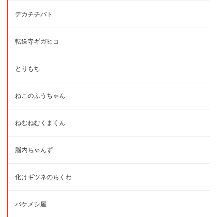
デカチチバト
転送寺ギガヒコ
とりもち
ねこのふうちゃん
ねむねむくまくん
脳内ちゃんず
化けギツネのちくわ
バケメシ屋