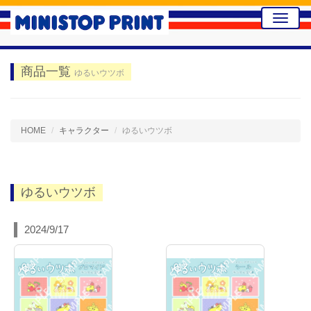
Toggle
naviga
商品一覧
ゆるいウツボ
HOME
キャラクター
ゆるいウツボ
ゆるいウツボ
2024/9/17