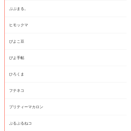
ぷぷまる。
ヒモックマ
ぴよこ豆
ぴよ手帖
ひろくま
フテネコ
プリティーマカロン
ぷるぷるねコ