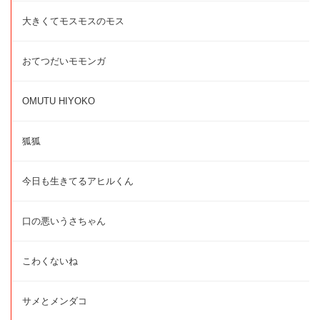
大きくてモスモスのモス
おてつだいモモンガ
OMUTU HIYOKO
狐狐
今日も生きてるアヒルくん
口の悪いうさちゃん
こわくないね
サメとメンダコ