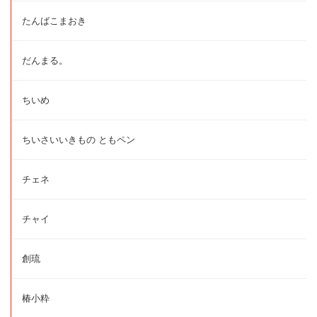
たんばこまおき
だんまる。
ちいめ
ちいさいいきもの ともペン
チェネ
チャイ
創琉
椿小粋