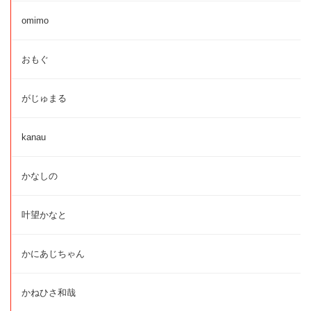
omimo
おもぐ
がじゅまる
kanau
かなしの
叶望かなと
かにあじちゃん
かねひさ和哉