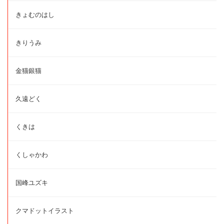
きょむのはし
きりうみ
金猫銀猫
久遠どく
くきは
くしゃかわ
国峰ユズキ
クマドットイラスト