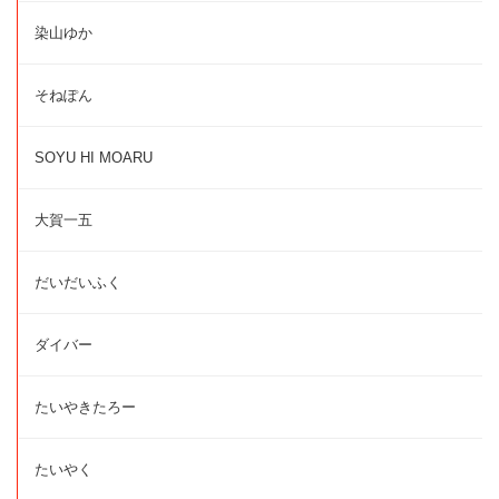
染山ゆか
そねぽん
SOYU HI MOARU
大賀一五
だいだいふく
ダイバー
たいやきたろー
たいやく