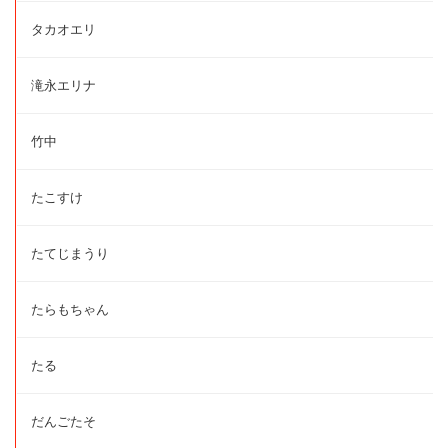
タカオエリ
滝永エリナ
竹中
たこすけ
たてじまうり
たらもちゃん
たる
だんごたそ