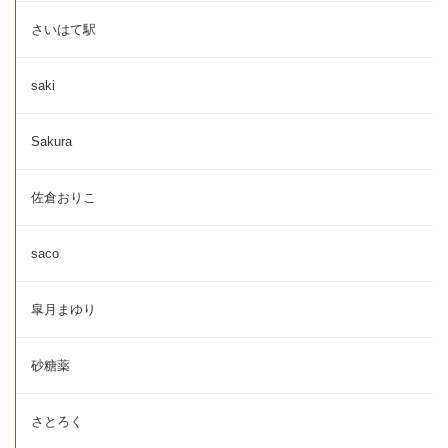
さいはて駅
saki
Sakura
佐倉おりこ
saco
皐月まゆり
砂糖薬
さとろく