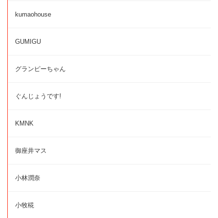
kumaohouse
GUMIGU
グランピーちゃん
ぐんじょうです!
KMNK
御座井マス
小林潤奈
小牧椛