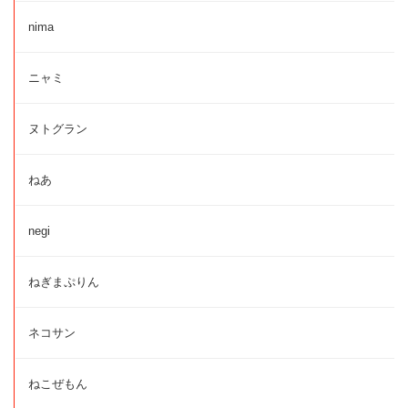
nima
ニャミ
ヌトグラン
ねあ
negi
ねぎまぷりん
ネコサン
ねこぜもん