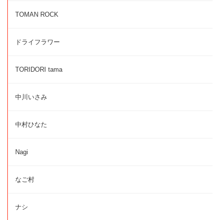
TOMAN ROCK
ドライフラワー
TORIDORI tama
中川いさみ
中村ひなた
Nagi
なご村
ナシ