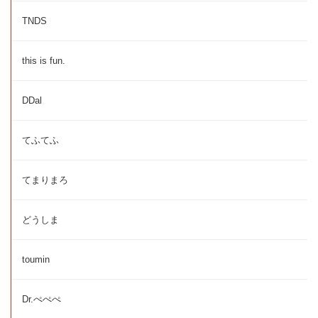
TNDS
this is fun.
DDal
てふてふ
てまりまろ
どうしま
toumin
Dr.ぺぺぺ