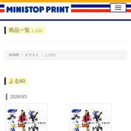
Toggle
naviga
商品一覧
よる60
HOME
イラスト
よる60
よる60
2026/3/3