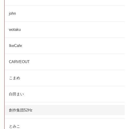
john
wotaku
IkeCafe
CARVEOUT
こまめ
白田まい
創作集団52Hz
とみこ