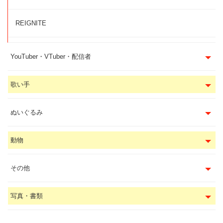
REIGNITE
YouTuber・VTuber・配信者
歌い手
ぬいぐるみ
動物
その他
写真・書類