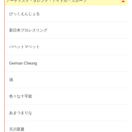
アーティスト・タレント・アイドル・スポーツ
びっくえんじぇる
新日本プロレスリング
パペットマペット
German Cheung
渦
色々な十字架
あまつまりな
天川星夏