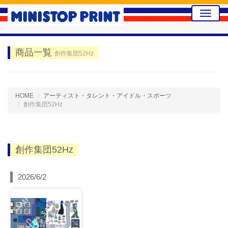
Toggle
naviga
商品一覧
創作集団52Hz
HOME
アーティスト・タレント・アイドル・スポーツ
創作集団52Hz
創作集団52Hz
2026/6/2