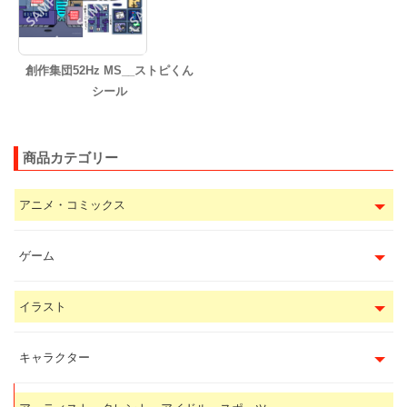
創作集団52Hz MS__ストピくん
シール
商品カテゴリー
アニメ・コミックス
ゲーム
イラスト
キャラクター