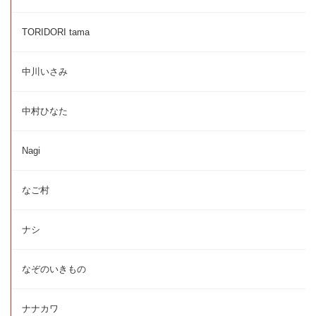
TORIDORI tama
中川いさみ
中村ひなた
Nagi
なご村
ナシ
なぞのいきもの
ナナカワ