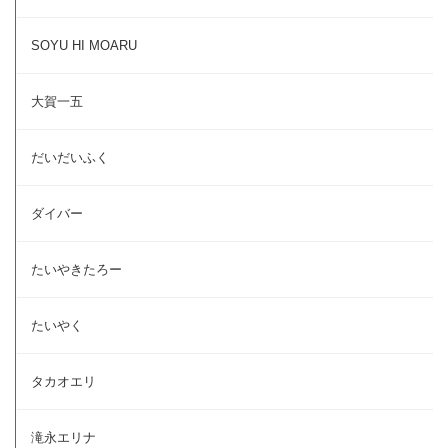
SOYU HI MOARU
大賀一五
だいだいふく
ダイバー
たいやきたろー
たいやく
タカオエリ
滝永エリナ