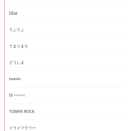
DDal
てふてふ
てまりまろ
どうしま
toumin
Dr.ぺぺぺ
TOMAN ROCK
ドライフラワー