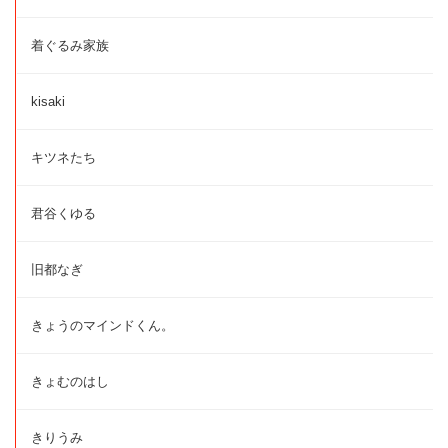
着ぐるみ家族
kisaki
キツネたち
君谷くゆる
旧都なぎ
きょうのマインドくん。
きょむのはし
きりうみ