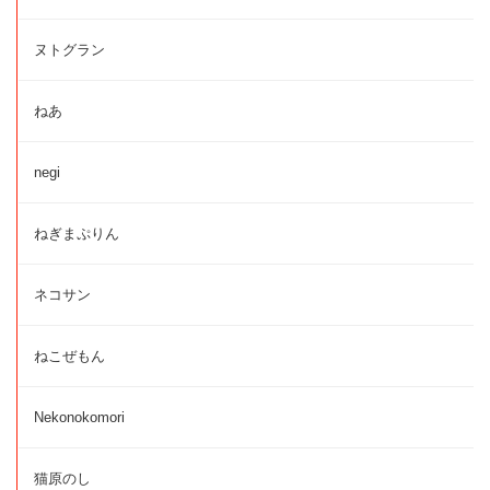
ヌトグラン
ねあ
negi
ねぎまぷりん
ネコサン
ねこぜもん
Nekonokomori
猫原のし