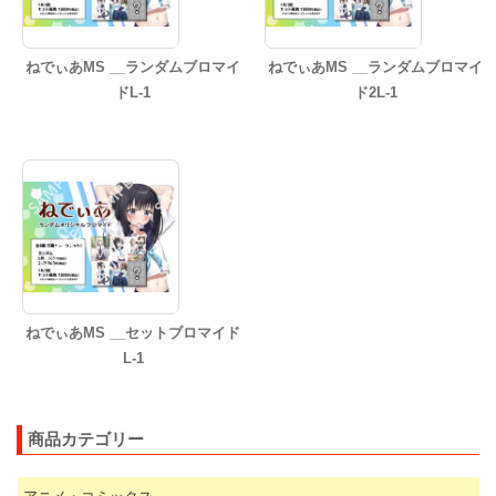
ねでぃあMS __ランダムブロマイ
ねでぃあMS __ランダムブロマイ
ドL-1
ド2L-1
ねでぃあMS __セットブロマイド
L-1
商品カテゴリー