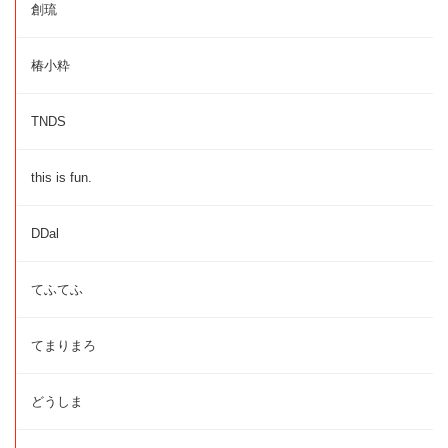
創琉
椿小粋
TNDS
this is fun.
DDal
てふてふ
てまりまろ
どうしま