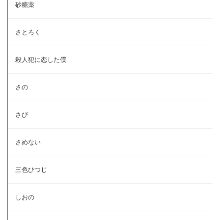
砂糖薬
さとろく
殺人犯に恋した僕
さの
さび
さめない
三色ひつじ
しおの