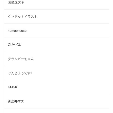
国峰ユズキ
クマドットイラスト
kumaohouse
GUMIGU
グランピーちゃん
ぐんじょうです!
KMNK
御座井マス