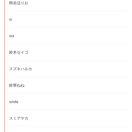
師走ほりお
si
sui
鈴木セイゴ
スズキハルカ
鈴華ねね
smile
スミアヤカ