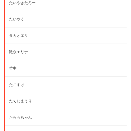
たいやきたろー
たいやく
タカオエリ
滝永エリナ
竹中
たこすけ
たてじまうり
たらもちゃん