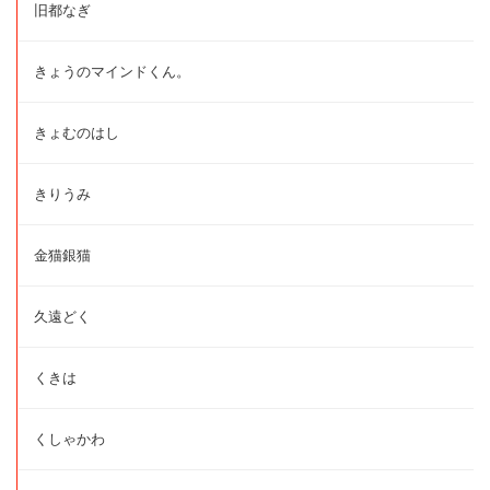
旧都なぎ
きょうのマインドくん。
きょむのはし
きりうみ
金猫銀猫
久遠どく
くきは
くしゃかわ