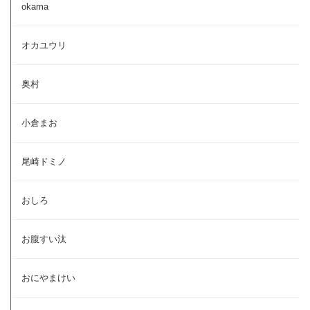
okama
オカユウリ
奥村
小倉まお
尾崎ドミノ
おしろ
お腹すい汰
おにやまけい