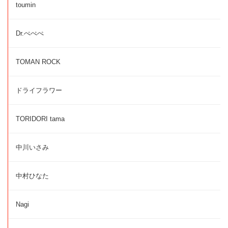
toumin
Dr.ぺぺぺ
TOMAN ROCK
ドライフラワー
TORIDORI tama
中川いさみ
中村ひなた
Nagi