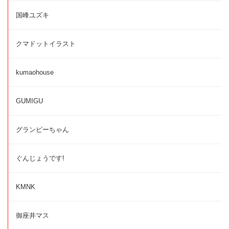
国峰ユズキ
クマドットイラスト
kumaohouse
GUMIGU
グランピーちゃん
ぐんじょうです!
KMNK
御座井マス