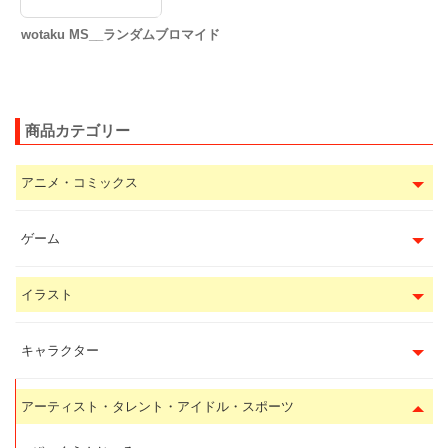
wotaku MS__ランダムブロマイド
商品カテゴリー
アニメ・コミックス
ゲーム
イラスト
キャラクター
アーティスト・タレント・アイドル・スポーツ