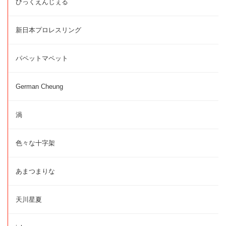
びっくえんじぇる
新日本プロレスリング
パペットマペット
German Cheung
渦
色々な十字架
あまつまりな
天川星夏