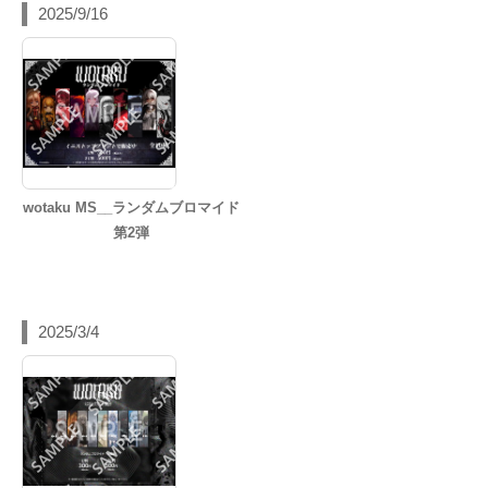
2025/9/16
wotaku MS__ランダムブロマイド
第2弾
2025/3/4