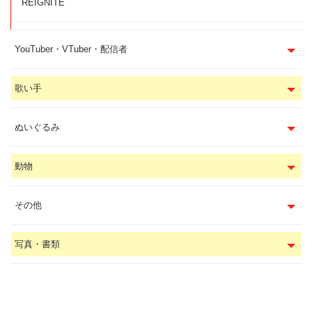
REIGNITE
YouTuber・VTuber・配信者
歌い手
ぬいぐるみ
動物
その他
写真・書類