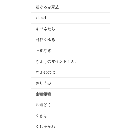
着ぐるみ家族
kisaki
キツネたち
君谷くゆる
旧都なぎ
きょうのマインドくん。
きょむのはし
きりうみ
金猫銀猫
久遠どく
くきは
くしゃかわ