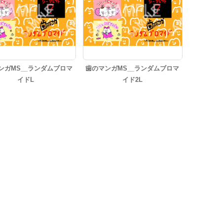
ンガMS__ランダムブロマ
歯のマンガMS__ランダムブロマ
イドL
イド2L