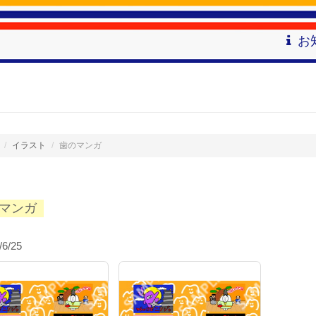
お
イラスト
歯のマンガ
マンガ
/6/25