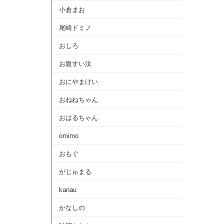
小倉まお
尾崎ドミノ
おしろ
お腹すい汰
おにやまけい
おねねちゃん
おはるちゃん
omimo
おもぐ
がじゅまる
kanau
かなしの