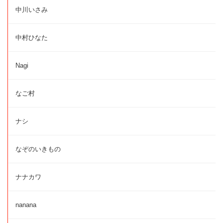
中川いさみ
中村ひなた
Nagi
なご村
ナシ
なぞのいきもの
ナナカワ
nanana