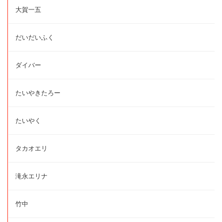
大賀一五
だいだいふく
ダイバー
たいやきたろー
たいやく
タカオエリ
滝永エリナ
竹中