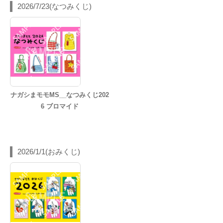
2026/7/23(なつみくじ)
ナガシまモモMS__なつみくじ202
6 ブロマイド
2026/1/1(おみくじ)