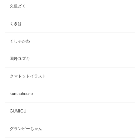
久遠どく
くきは
くしゃかわ
国峰ユズキ
クマドットイラスト
kumaohouse
GUMIGU
グランピーちゃん