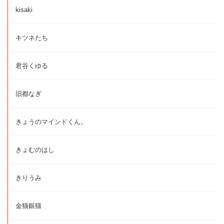
kisaki
キツネたち
君谷くゆる
旧都なぎ
きょうのマインドくん。
きょむのはし
きりうみ
金猫銀猫