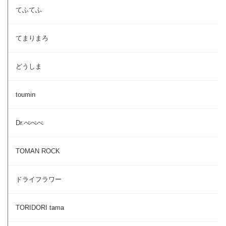
てふてふ
てまりまろ
どうしま
toumin
Dr.ぺぺぺ
TOMAN ROCK
ドライフラワー
TORIDORI tama