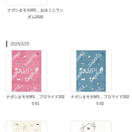
ナガシまモモMS__おみくじラン
ダム2026
2025/2/25
ナガシまモモMS__ブロマイド202
ナガシまモモMS__ブロマイド202
5 01
5 02