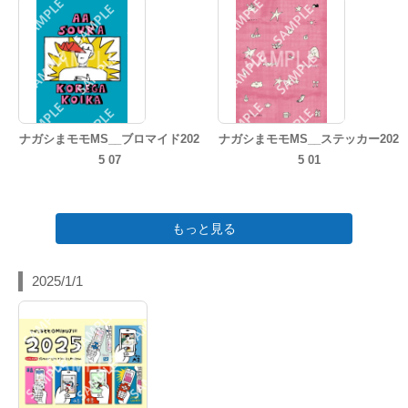
ナガシまモモMS__ブロマイド202
ナガシまモモMS__ステッカー202
5 07
5 01
もっと見る
2025/1/1