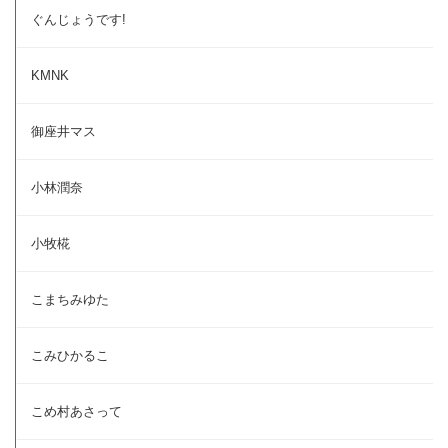
ぐんじょうです!
KMNK
御座井マス
小林潤奈
小牧椛
こまちみゆた
こみひかるこ
こめ村あさって