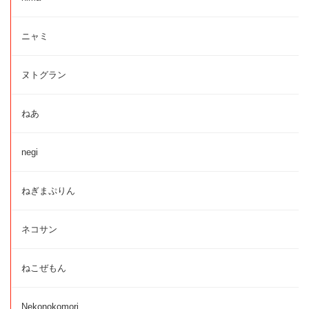
ニャミ
ヌトグラン
ねあ
negi
ねぎまぷりん
ネコサン
ねこぜもん
Nekonokomori