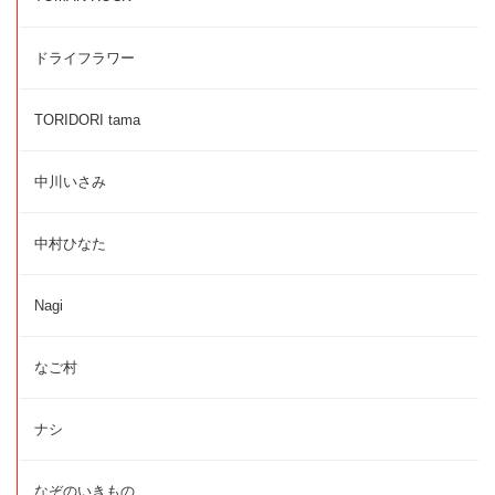
ドライフラワー
TORIDORI tama
中川いさみ
中村ひなた
Nagi
なご村
ナシ
なぞのいきもの