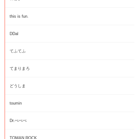
this is fun.
DDal
てふてふ
てまりまろ
どうしま
toumin
Dr.ぺぺぺ
TOMAN ROCK