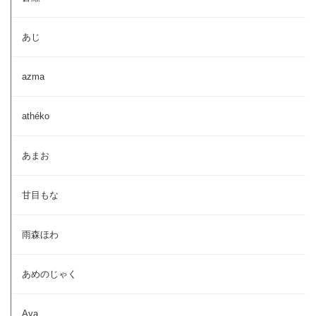
あじ
azma
athéko
あまお
甘目もな
雨森ほわ
あめのじゃく
Aya