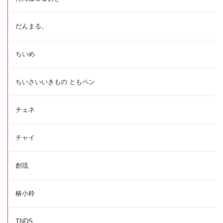
だんまる。
ちいめ
ちいさいいきもの ともペン
チェネ
チャイ
創琉
椿小粋
TNDS