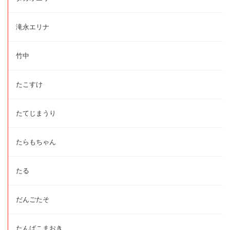
滝永エリナ
竹中
たこすけ
たてじまうり
たらもちゃん
たる
だんごたそ
たんばこまおき