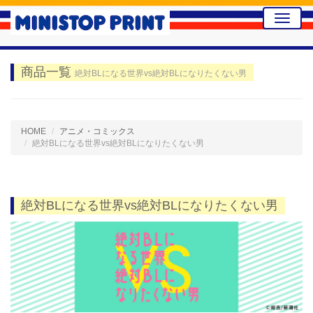
Toggle
naviga
商品一覧
絶対BLになる世界vs絶対BLになりたくない男
HOME
アニメ・コミックス
絶対BLになる世界vs絶対BLになりたくない男
絶対BLになる世界vs絶対BLになりたくない男