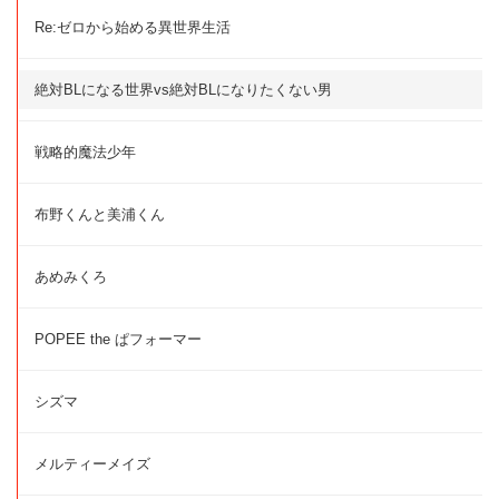
Re:ゼロから始める異世界生活
絶対BLになる世界vs絶対BLになりたくない男
戦略的魔法少年
布野くんと美浦くん
あめみくろ
POPEE the ぱフォーマー
シズマ
メルティーメイズ