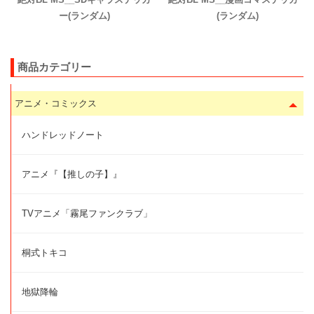
ー(ランダム)
(ランダム)
商品カテゴリー
アニメ・コミックス
ハンドレッドノート
アニメ『【推しの子】』
TVアニメ「霧尾ファンクラブ」
桐式トキコ
地獄降輪