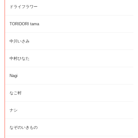
ドライフラワー
TORIDORI tama
中川いさみ
中村ひなた
Nagi
なご村
ナシ
なぞのいきもの