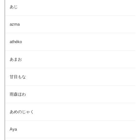
あじ
azma
athéko
あまお
甘目もな
雨森ほわ
あめのじゃく
Aya