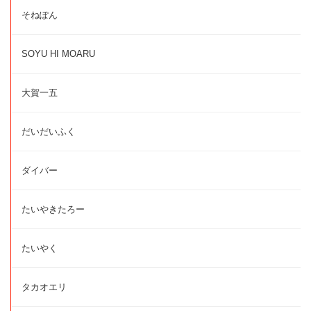
そねぽん
SOYU HI MOARU
大賀一五
だいだいふく
ダイバー
たいやきたろー
たいやく
タカオエリ