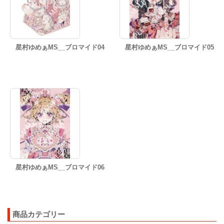
星村ゆめぁMS__ブロマイド04
星村ゆめぁMS__ブロマイド05
星村ゆめぁMS__ブロマイド06
商品カテゴリー