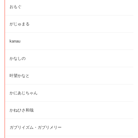
おもぐ
がじゅまる
kanau
かなしの
叶望かなと
かにあじちゃん
かねひさ和哉
ガブリイズム・ガブリメリー