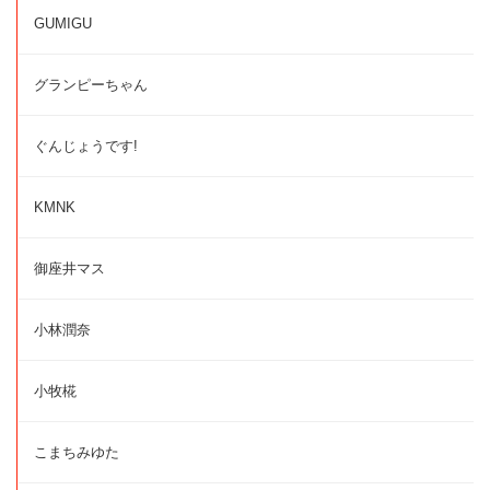
GUMIGU
グランピーちゃん
ぐんじょうです!
KMNK
御座井マス
小林潤奈
小牧椛
こまちみゆた