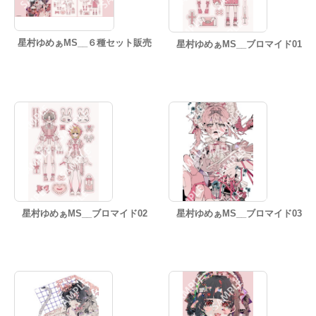
星村ゆめぁMS__６種セット販売
星村ゆめぁMS__ブロマイド01
星村ゆめぁMS__ブロマイド02
星村ゆめぁMS__ブロマイド03