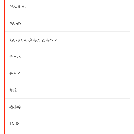
だんまる。
ちいめ
ちいさいいきもの ともペン
チェネ
チャイ
創琉
椿小粋
TNDS