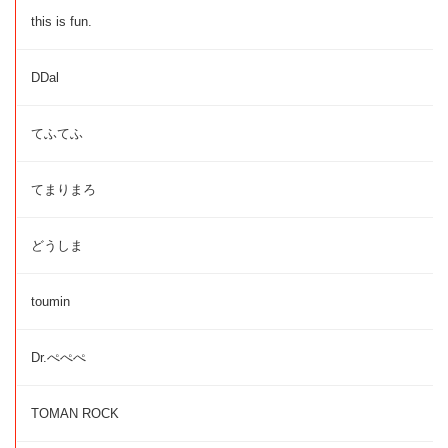
this is fun.
DDal
てふてふ
てまりまろ
どうしま
toumin
Dr.ぺぺぺ
TOMAN ROCK