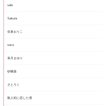
saki
Sakura
佐倉おりこ
saco
皐月まゆり
砂糖薬
さとろく
殺人犯に恋した僕