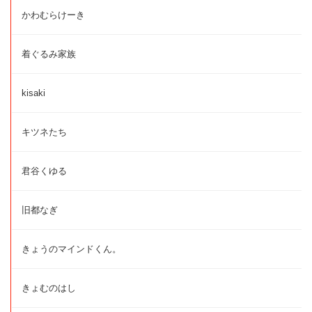
かわむらけーき
着ぐるみ家族
kisaki
キツネたち
君谷くゆる
旧都なぎ
きょうのマインドくん。
きょむのはし