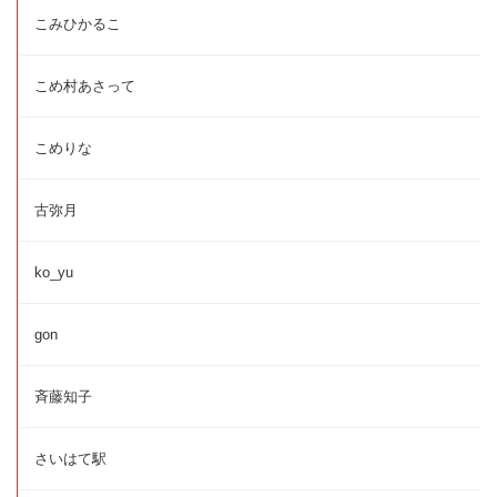
こみひかるこ
こめ村あさって
こめりな
古弥月
ko_yu
gon
斉藤知子
さいはて駅