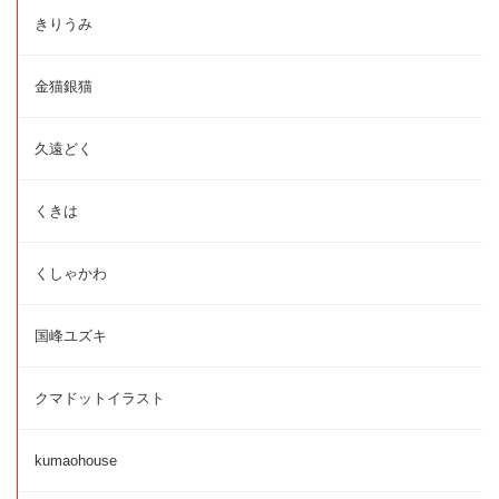
きりうみ
金猫銀猫
久遠どく
くきは
くしゃかわ
国峰ユズキ
クマドットイラスト
kumaohouse