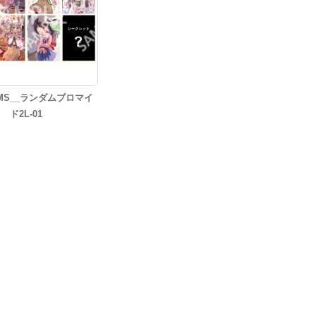
MS__ランダムブロマイ
ド2L-01