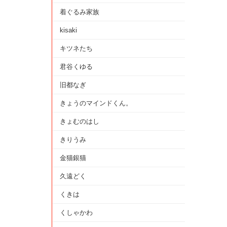
着ぐるみ家族
kisaki
キツネたち
君谷くゆる
旧都なぎ
きょうのマインドくん。
きょむのはし
きりうみ
金猫銀猫
久遠どく
くきは
くしゃかわ