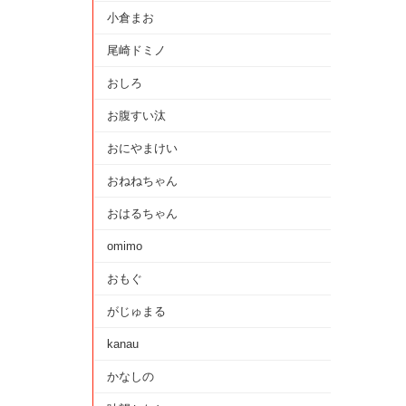
小倉まお
尾崎ドミノ
おしろ
お腹すい汰
おにやまけい
おねねちゃん
おはるちゃん
omimo
おもぐ
がじゅまる
kanau
かなしの