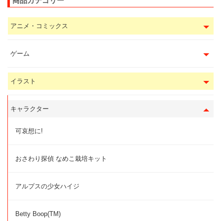
商品カテゴリー
アニメ・コミックス
ゲーム
イラスト
キャラクター
可哀想に!
おさわり探偵 なめこ栽培キット
アルプスの少女ハイジ
Betty Boop(TM)