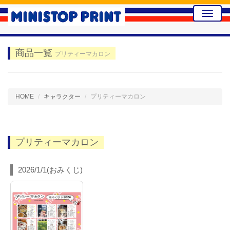
Toggle
naviga
商品一覧
プリティーマカロン
HOME
キャラクター
プリティーマカロン
プリティーマカロン
2026/1/1(おみくじ)