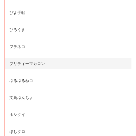
ぴよ手帖
ひろくま
フテネコ
プリティーマカロン
ぷるぷるねコ
文鳥ぶんちょ
ホシクイ
ほしタロ