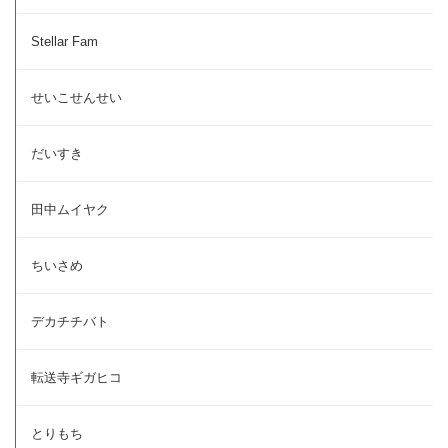
Stellar Fam
せいこせんせい
だいすき
田中ムイヤク
ちいさめ
デカチチバト
転送寺ギガヒコ
とりもち