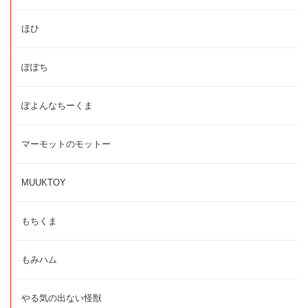
ほひ
ぽぽち
ぽよんなちーくま
マーモットのモットー
MUUKTOY
もちくま
もみハム
やる気の出ない怪獣