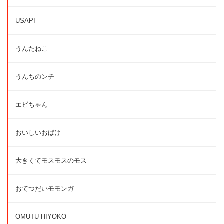
USAPI
うんたねこ
うんちのンチ
エビちゃん
おいしいおばけ
大きくてモスモスのモス
おてつだいモモンガ
OMUTU HIYOKO