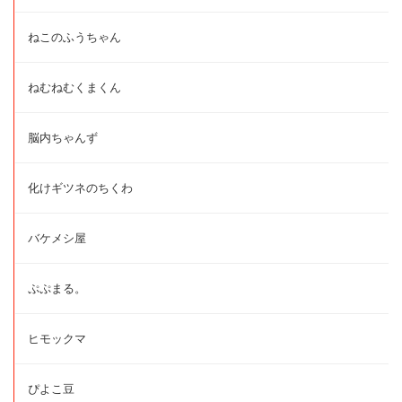
ねこのふうちゃん
ねむねむくまくん
脳内ちゃんず
化けギツネのちくわ
バケメシ屋
ぷぷまる。
ヒモックマ
ぴよこ豆