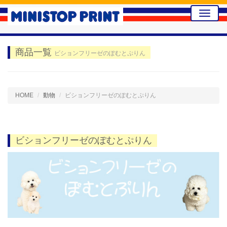
Toggle
naviga
商品一覧
ビションフリーゼのぽむとぷりん
HOME
動物
ビションフリーゼのぽむとぷりん
ビションフリーゼのぽむとぷりん