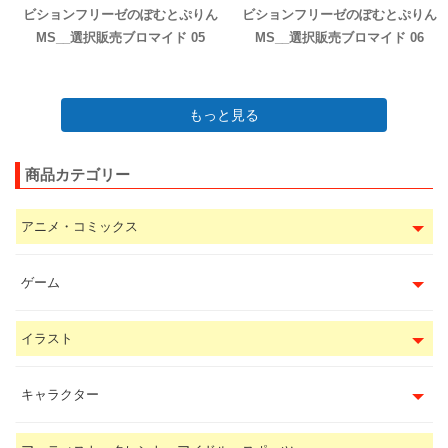
ビションフリーゼのぽむとぷりん
ビションフリーゼのぽむとぷりん
MS__選択販売ブロマイド 05
MS__選択販売ブロマイド 06
もっと見る
商品カテゴリー
アニメ・コミックス
ゲーム
イラスト
キャラクター