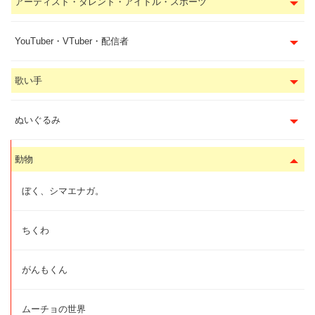
アーティスト・タレント・アイドル・スポーツ
YouTuber・VTuber・配信者
歌い手
ぬいぐるみ
動物
ぼく、シマエナガ。
ちくわ
がんもくん
ムーチョの世界