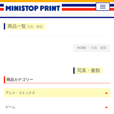
Toggle
naviga
商品一覧
写真・書類
HOME
写真・書類
写真・書類
商品カテゴリー
アニメ・コミックス
ゲーム