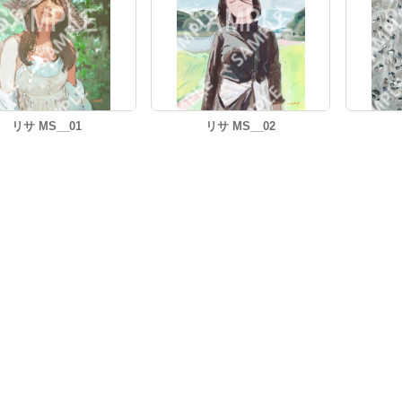
リサ MS__01
リサ MS__02