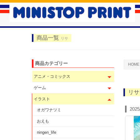
商品一覧
リサ
商品カテゴリー
HOME
アニメ・コミックス
ゲーム
リサ
イラスト
2025
オガワナツミ
おえも
ningen_life