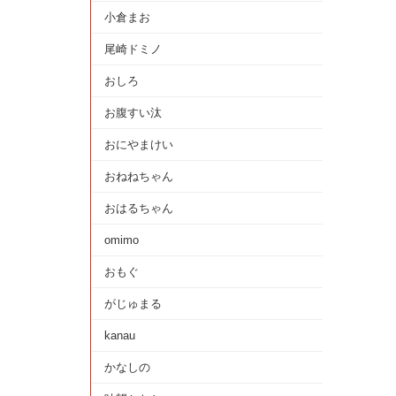
小倉まお
尾崎ドミノ
おしろ
お腹すい汰
おにやまけい
おねねちゃん
おはるちゃん
omimo
おもぐ
がじゅまる
kanau
かなしの