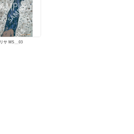
リサ MS__03