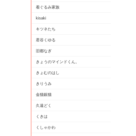
着ぐるみ家族
kisaki
キツネたち
君谷くゆる
旧都なぎ
きょうのマインドくん。
きょむのはし
きりうみ
金猫銀猫
久遠どく
くきは
くしゃかわ