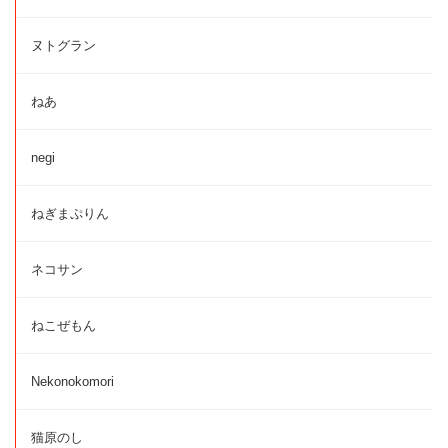
ヌトグラン
ねあ
negi
ねぎまぷりん
ネコサン
ねこぜもん
Nekonokomori
猫原のし