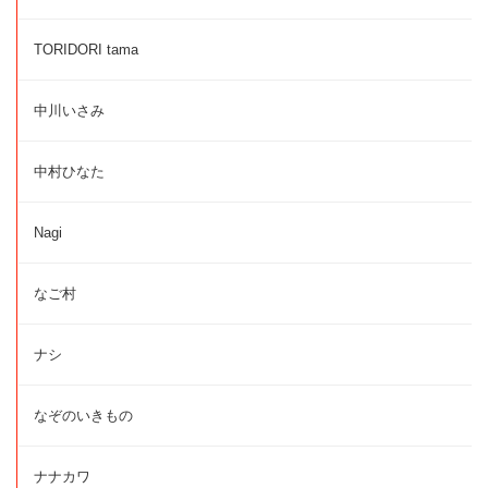
TORIDORI tama
中川いさみ
中村ひなた
Nagi
なご村
ナシ
なぞのいきもの
ナナカワ