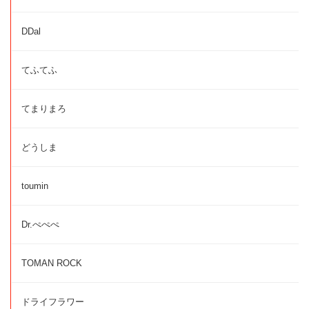
DDal
てふてふ
てまりまろ
どうしま
toumin
Dr.ぺぺぺ
TOMAN ROCK
ドライフラワー