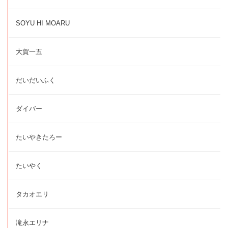
SOYU HI MOARU
大賀一五
だいだいふく
ダイバー
たいやきたろー
たいやく
タカオエリ
滝永エリナ