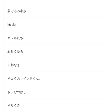
着ぐるみ家族
kisaki
キツネたち
君谷くゆる
旧都なぎ
きょうのマインドくん。
きょむのはし
きりうみ