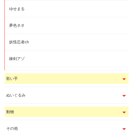
ゆせまる
夢色ネオ
妖怪忍者ch
錬剣アゾ
歌い手
ぬいぐるみ
動物
その他