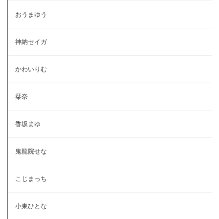
おうまゆう
神納セイガ
かわいりむ
栞奈
香坂まゆ
鬼龍院せな
こじまっち
小東ひとな