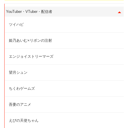
YouTuber・VTuber・配信者
ツイハピ
姫乃あいむ×リボンの注射
エンジョイストリーマーズ
望月シュン
ちくわゲームズ
吾妻のアニメ
えびの天使ちゃん