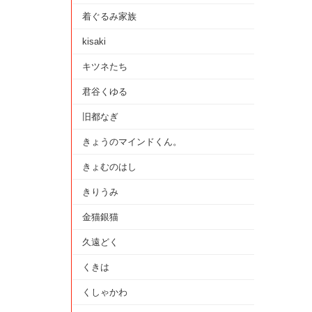
着ぐるみ家族
kisaki
キツネたち
君谷くゆる
旧都なぎ
きょうのマインドくん。
きょむのはし
きりうみ
金猫銀猫
久遠どく
くきは
くしゃかわ