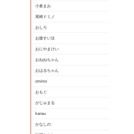
小倉まお
尾崎ドミノ
おしろ
お腹すい汰
おにやまけい
おねねちゃん
おはるちゃん
omimo
おもぐ
がじゅまる
kanau
かなしの