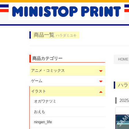
商品一覧
ハラダミユキ
商品カテゴリー
HOME
アニメ・コミックス
ゲーム
ハラ
イラスト
2025
オガワナツミ
おえも
ningen_life