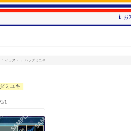
お
イラスト
ハラダミユキ
ダミユキ
/1/1