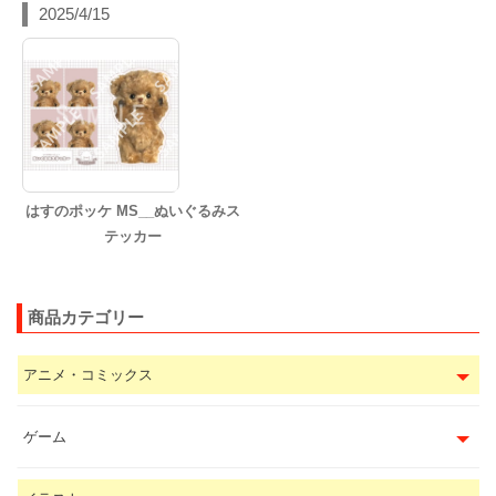
2025/4/15
はすのポッケ MS__ぬいぐるみス
テッカー
商品カテゴリー
アニメ・コミックス
ゲーム