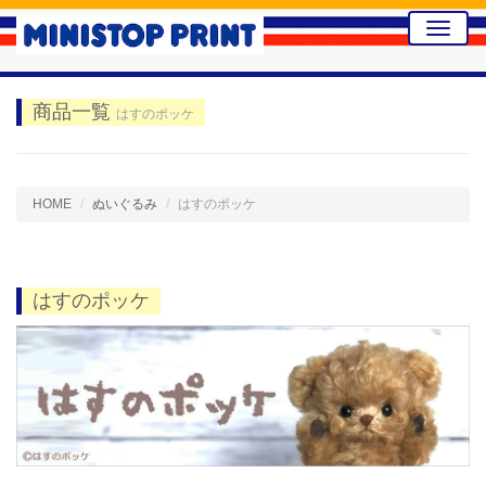
Toggle
naviga
商品一覧
はすのポッケ
HOME
ぬいぐるみ
はすのポッケ
はすのポッケ