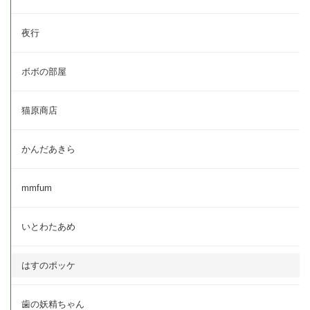
夜行
ボボの部屋
猫原商店
かんだあきら
mmfum
いとわたあめ
はすのポッケ
歯の妖精ちゃん