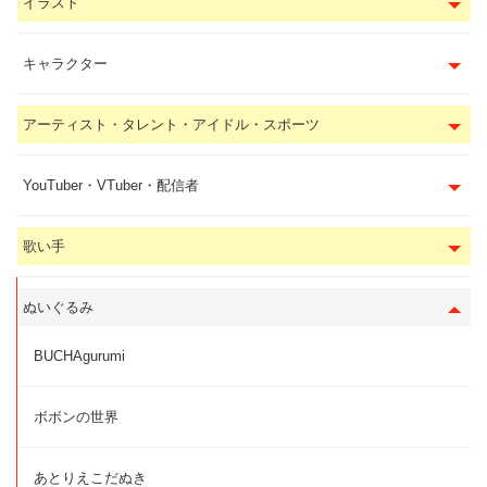
イラスト
キャラクター
アーティスト・タレント・アイドル・スポーツ
YouTuber・VTuber・配信者
歌い手
ぬいぐるみ
BUCHAgurumi
ボボンの世界
あとりえこだぬき