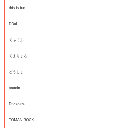
this is fun.
DDal
てふてふ
てまりまろ
どうしま
toumin
Dr.ぺぺぺ
TOMAN ROCK