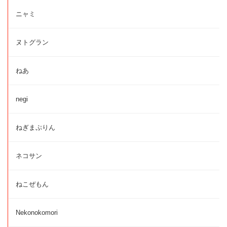
ニャミ
ヌトグラン
ねあ
negi
ねぎまぷりん
ネコサン
ねこぜもん
Nekonokomori