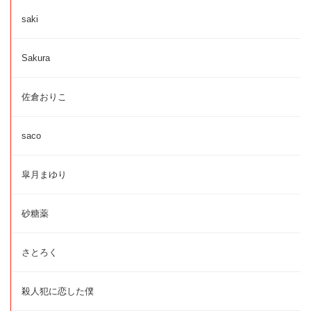
saki
Sakura
佐倉おりこ
saco
皐月まゆり
砂糖薬
さとろく
殺人犯に恋した僕