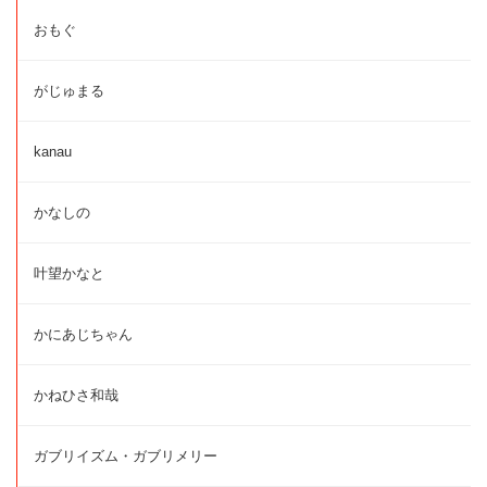
おもぐ
がじゅまる
kanau
かなしの
叶望かなと
かにあじちゃん
かねひさ和哉
ガブリイズム・ガブリメリー