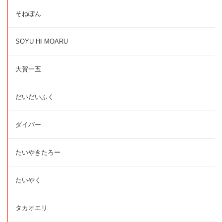
そねぽん
SOYU HI MOARU
大賀一五
だいだいふく
ダイバー
たいやきたろー
たいやく
タカオエリ