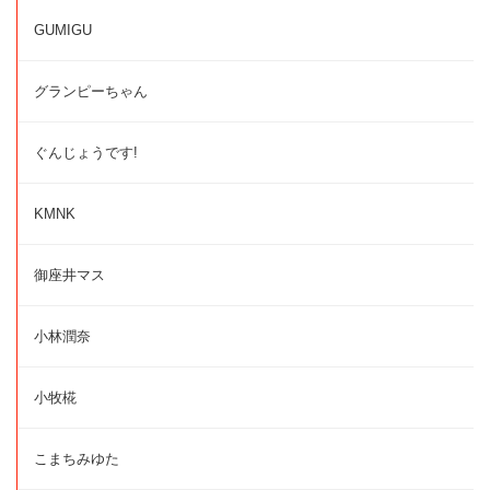
GUMIGU
グランピーちゃん
ぐんじょうです!
KMNK
御座井マス
小林潤奈
小牧椛
こまちみゆた