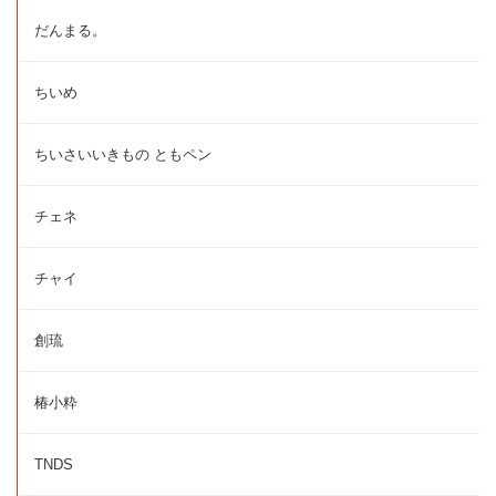
だんまる。
ちいめ
ちいさいいきもの ともペン
チェネ
チャイ
創琉
椿小粋
TNDS