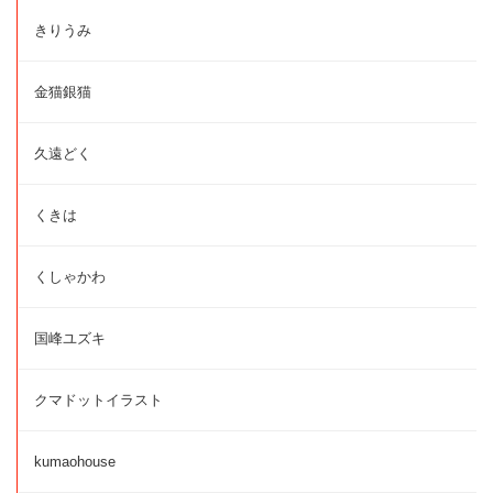
きりうみ
金猫銀猫
久遠どく
くきは
くしゃかわ
国峰ユズキ
クマドットイラスト
kumaohouse