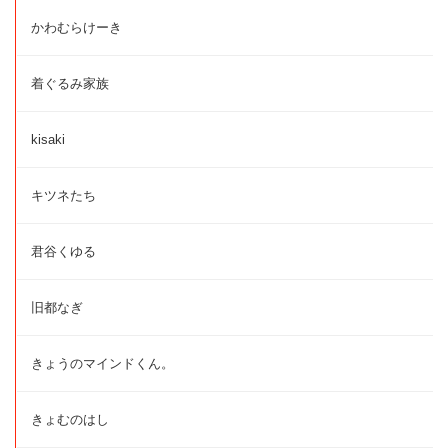
かわむらけーき
着ぐるみ家族
kisaki
キツネたち
君谷くゆる
旧都なぎ
きょうのマインドくん。
きょむのはし