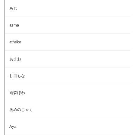
あじ
azma
athéko
あまお
甘目もな
雨森ほわ
あめのじゃく
Aya