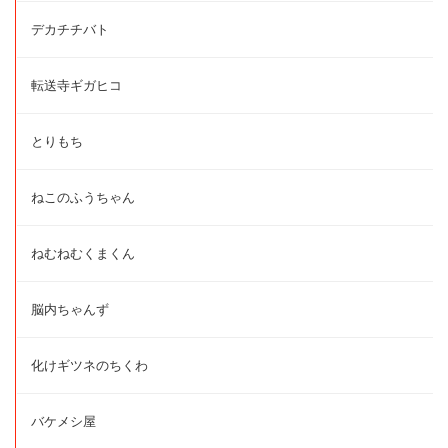
デカチチバト
転送寺ギガヒコ
とりもち
ねこのふうちゃん
ねむねむくまくん
脳内ちゃんず
化けギツネのちくわ
バケメシ屋