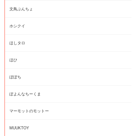
文鳥ぶんちょ
ホシクイ
ほしタロ
ほひ
ぽぽち
ぽよんなちーくま
マーモットのモットー
MUUKTOY