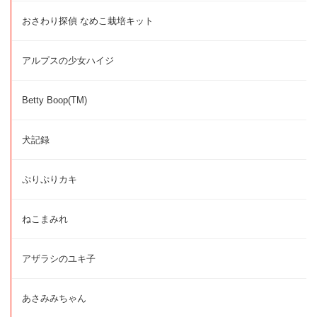
おさわり探偵 なめこ栽培キット
アルプスの少女ハイジ
Betty Boop(TM)
犬記録
ぷりぷりカキ
ねこまみれ
アザラシのユキ子
あさみみちゃん