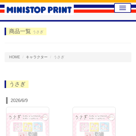
Toggle
naviga
商品一覧
うさぎ
HOME
キャラクター
うさぎ
うさぎ
2026/6/9