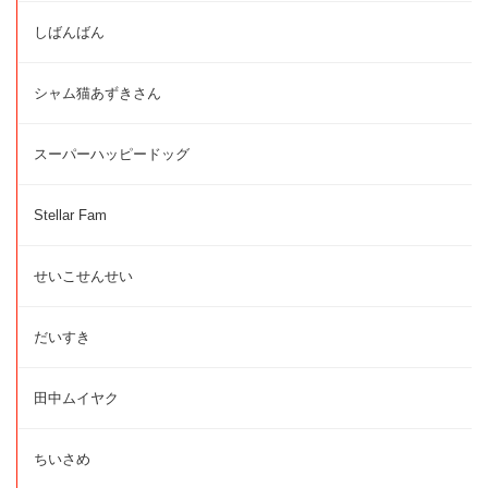
しばんばん
シャム猫あずきさん
スーパーハッピードッグ
Stellar Fam
せいこせんせい
だいすき
田中ムイヤク
ちいさめ