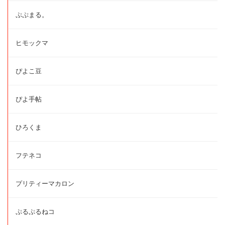
ぷぷまる。
ヒモックマ
ぴよこ豆
ぴよ手帖
ひろくま
フテネコ
プリティーマカロン
ぷるぷるねコ