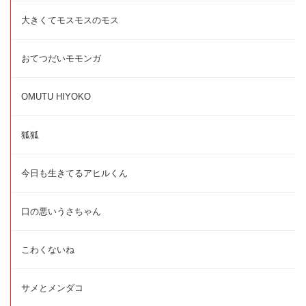
大きくてモスモスのモス
おてつだいモモンガ
OMUTU HIYOKO
狐狐
今日も生きてるアヒルくん
口の悪いうさちゃん
こわくないね
サメとメンダコ