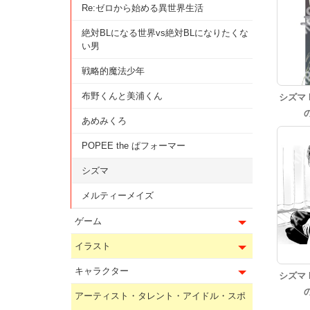
Re:ゼロから始める異世界生活
絶対BLになる世界vs絶対BLになりたくな
い男
戦略的魔法少年
布野くんと美浦くん
シズマ
あめみくろ
POPEE the ぱフォーマー
シズマ
メルティーメイズ
ゲーム
イラスト
キャラクター
シズマ
アーティスト・タレント・アイドル・スポ