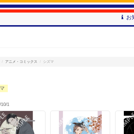
お
アニメ・コミックス
シズマ
マ
/10/1