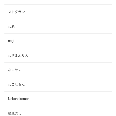
ヌトグラン
ねあ
negi
ねぎまぷりん
ネコサン
ねこぜもん
Nekonokomori
猫原のし