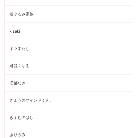
着ぐるみ家族
kisaki
キツネたち
君谷くゆる
旧都なぎ
きょうのマインドくん。
きょむのはし
きりうみ