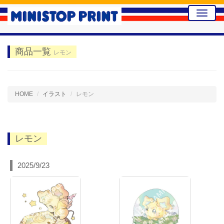
Toggle
naviga
商品一覧
レモン
HOME
イラスト
レモン
レモン
2025/9/23