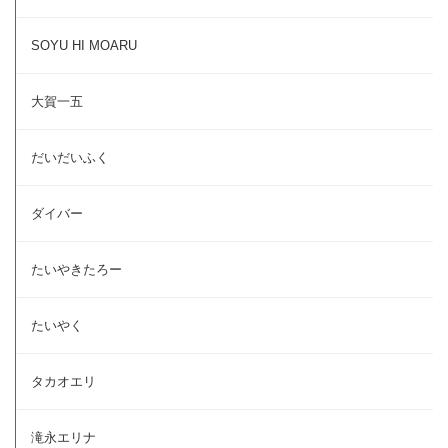
SOYU HI MOARU
大賀一五
だいだいふく
ダイバー
たいやきたろー
たいやく
タカオエリ
滝永エリナ