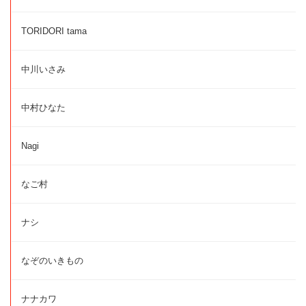
TORIDORI tama
中川いさみ
中村ひなた
Nagi
なご村
ナシ
なぞのいきもの
ナナカワ