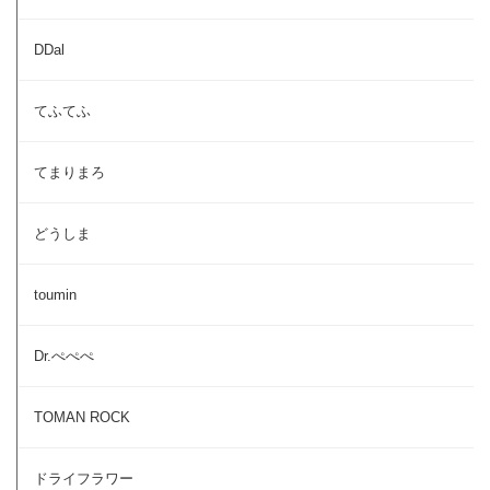
DDal
てふてふ
てまりまろ
どうしま
toumin
Dr.ぺぺぺ
TOMAN ROCK
ドライフラワー