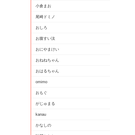
小倉まお
尾崎ドミノ
おしろ
お腹すい汰
おにやまけい
おねねちゃん
おはるちゃん
omimo
おもぐ
がじゅまる
kanau
かなしの