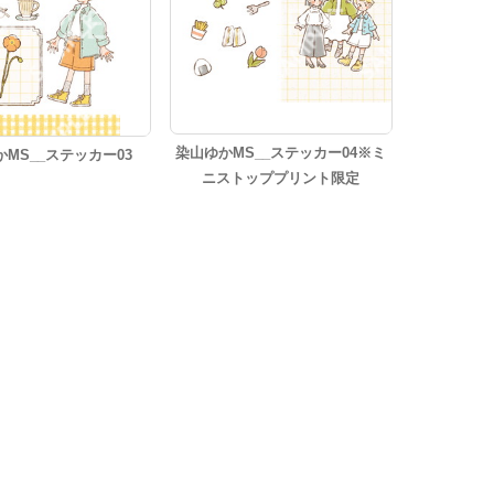
染山ゆかMS__ステッカー04※ミ
MS__ステッカー03
ニストッププリント限定