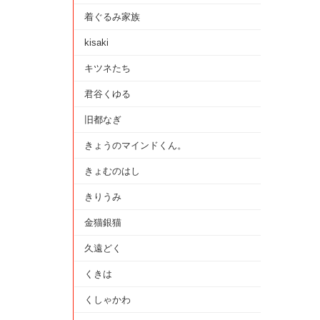
着ぐるみ家族
kisaki
キツネたち
君谷くゆる
旧都なぎ
きょうのマインドくん。
きょむのはし
きりうみ
金猫銀猫
久遠どく
くきは
くしゃかわ