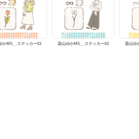
ゆかMS__ステッカー01
染山ゆかMS__ステッカー02
染山ゆか