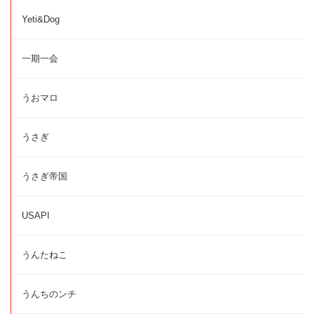
Yeti&Dog
一期一会
うおマロ
うさぎ
うさぎ帝国
USAPI
うんたねこ
うんちのンチ