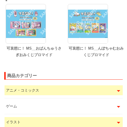
可哀想に！ MS__おぱんちゅうさ
可哀想に！ MS__んぽちゃむおみ
ぎおみくじブロマイド
くじブロマイド
商品カテゴリー
アニメ・コミックス
ゲーム
イラスト