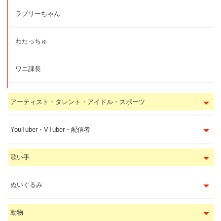
ラブリーちゃん
わたっちゅ
ワニ課長
アーティスト・タレント・アイドル・スポーツ
YouTuber・VTuber・配信者
歌い手
ぬいぐるみ
動物