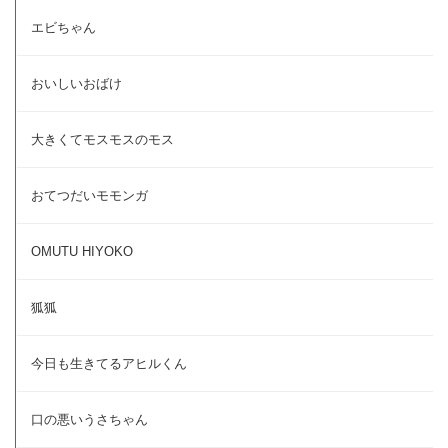
エビちゃん
おいしいおばけ
大きくてモスモスのモス
おてつだいモモンガ
OMUTU HIYOKO
狐狐
今日も生きてるアヒルくん
口の悪いうさちゃん