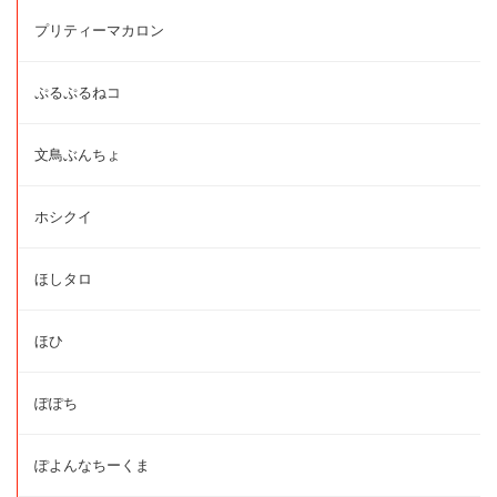
プリティーマカロン
ぷるぷるねコ
文鳥ぶんちょ
ホシクイ
ほしタロ
ほひ
ぽぽち
ぽよんなちーくま