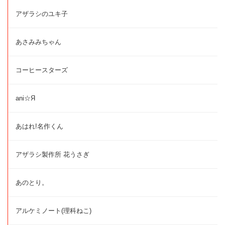
アザラシのユキ子
あさみみちゃん
コーヒースターズ
ani☆Я
あはれ!名作くん
アザラシ製作所 花うさぎ
あのとり。
アルケミノート(理科ねこ)