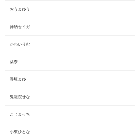
おうまゆう
神納セイガ
かわいりむ
栞奈
香坂まゆ
鬼龍院せな
こじまっち
小東ひとな