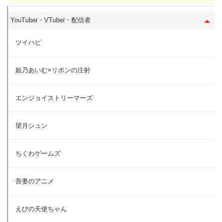
YouTuber・VTuber・配信者
ツイハピ
姫乃あいむ×リボンの注射
エンジョイストリーマーズ
望月シュン
ちくわゲームズ
吾妻のアニメ
えびの天使ちゃん