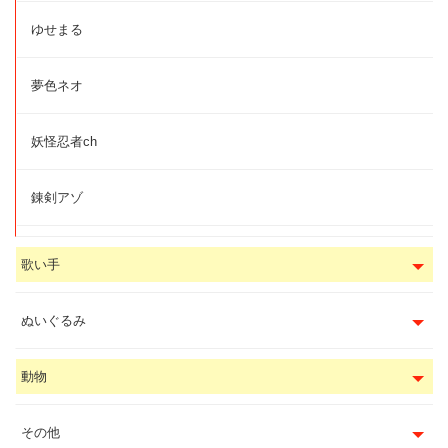
ゆせまる
夢色ネオ
妖怪忍者ch
錬剣アゾ
歌い手
ぬいぐるみ
動物
その他