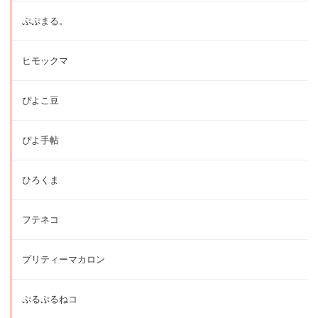
ぷぷまる。
ヒモックマ
ぴよこ豆
ぴよ手帖
ひろくま
フテネコ
プリティーマカロン
ぷるぷるねコ