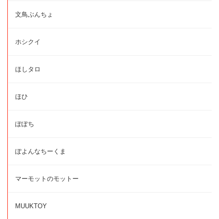
文鳥ぶんちょ
ホシクイ
ほしタロ
ほひ
ぽぽち
ぽよんなちーくま
マーモットのモットー
MUUKTOY