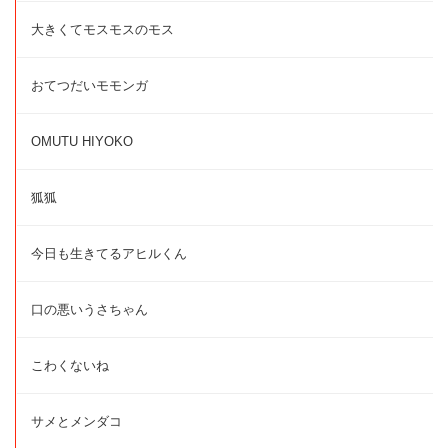
大きくてモスモスのモス
おてつだいモモンガ
OMUTU HIYOKO
狐狐
今日も生きてるアヒルくん
口の悪いうさちゃん
こわくないね
サメとメンダコ