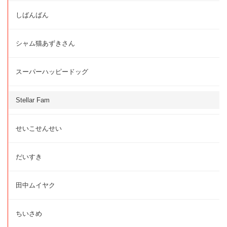
しばんばん
シャム猫あずきさん
スーパーハッピードッグ
Stellar Fam
せいこせんせい
だいすき
田中ムイヤク
ちいさめ