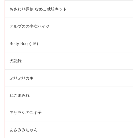
おさわり探偵 なめこ栽培キット
アルプスの少女ハイジ
Betty Boop(TM)
犬記録
ぷりぷりカキ
ねこまみれ
アザラシのユキ子
あさみみちゃん