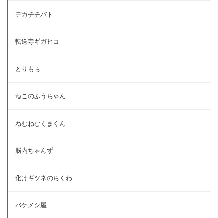
デカチチバト
転送寺ギガヒコ
とりもち
ねこのふうちゃん
ねむねむくまくん
脳内ちゃんず
化けギツネのちくわ
バケメシ屋