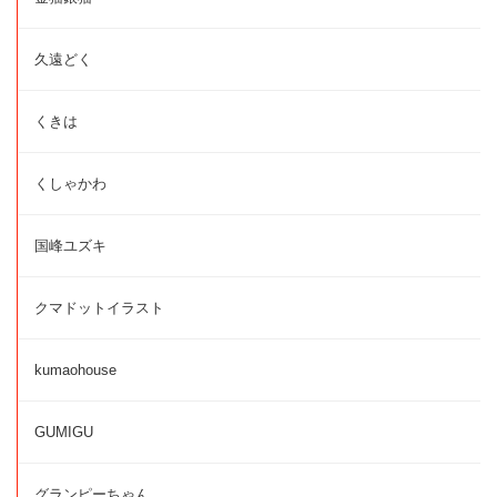
久遠どく
くきは
くしゃかわ
国峰ユズキ
クマドットイラスト
kumaohouse
GUMIGU
グランピーちゃん