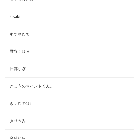
kisaki
キツネたち
君谷くゆる
旧都なぎ
きょうのマインドくん。
きょむのはし
きりうみ
金猫銀猫