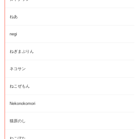
ねあ
negi
ねぎまぷりん
ネコサン
ねこぜもん
Nekonokomori
猫原のし
ねこぽた。