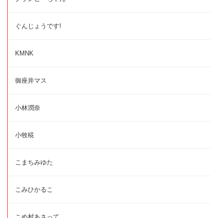
ぐんじょうです!
KMNK
御座井マス
小林潤奈
小牧椛
こまちみゆた
こみひかるこ
こめ村あさって