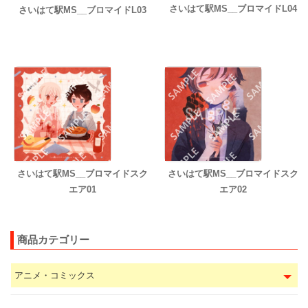
さいはて駅MS__ブロマイドL04
さいはて駅MS__ブロマイドL03
さいはて駅MS__ブロマイドスク
さいはて駅MS__ブロマイドスク
エア01
エア02
商品カテゴリー
アニメ・コミックス