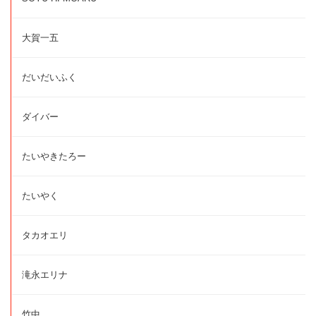
大賀一五
だいだいふく
ダイバー
たいやきたろー
たいやく
タカオエリ
滝永エリナ
竹中