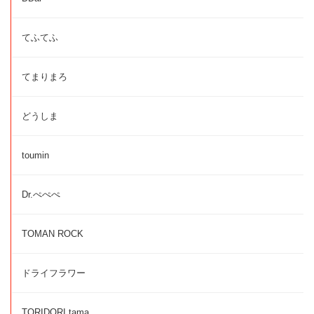
てふてふ
てまりまろ
どうしま
toumin
Dr.ぺぺぺ
TOMAN ROCK
ドライフラワー
TORIDORI tama