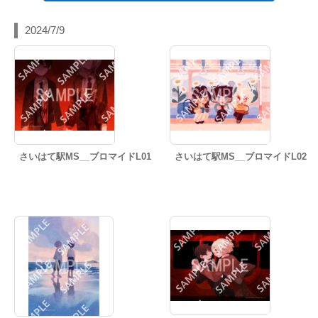
2024/7/9
さいはて駅MS__ブロマイドL01
さいはて駅MS__ブロマイドL02