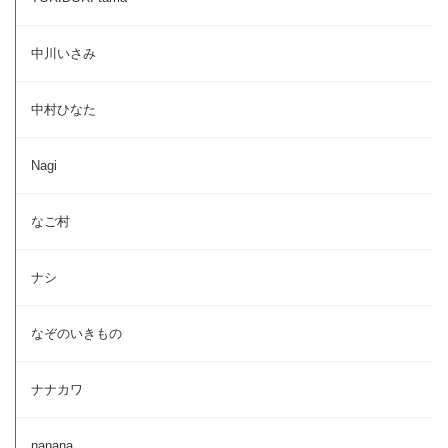
中川いさみ
中村ひなた
Nagi
なご村
ナシ
なぞのいきもの
ナナカワ
nanana