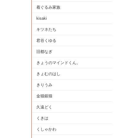
着ぐるみ家族
kisaki
キツネたち
君谷くゆる
旧都なぎ
きょうのマインドくん。
きょむのはし
きりうみ
金猫銀猫
久遠どく
くきは
くしゃかわ