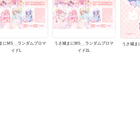
まにMS__ランダムブロマ
うさ城まにMS__ランダムブロマ
うさ城ま
イドL
イド2L