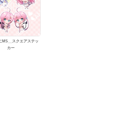
にMS__スクエアステッ
カー