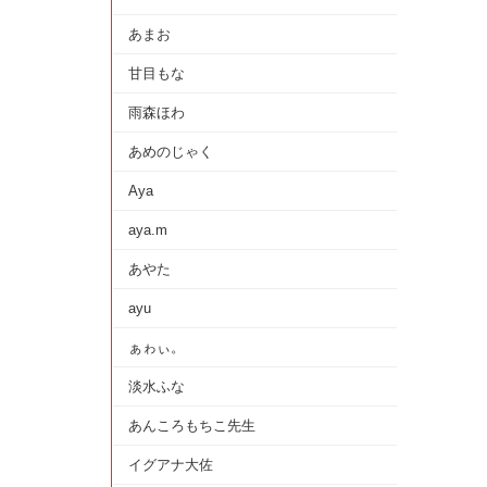
あまお
甘目もな
雨森ほわ
あめのじゃく
Aya
aya.m
あやた
ayu
ぁゎぃ。
淡水ふな
あんころもちこ先生
イグアナ大佐