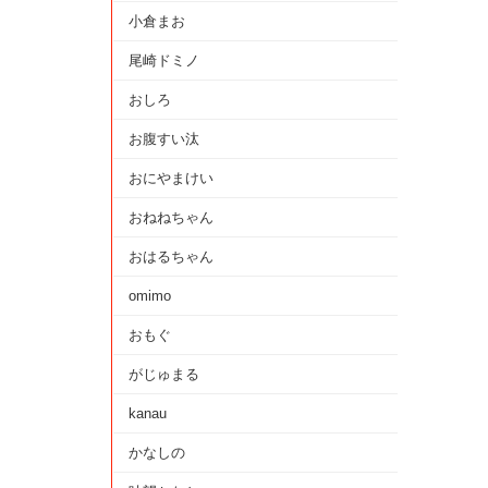
小倉まお
尾崎ドミノ
おしろ
お腹すい汰
おにやまけい
おねねちゃん
おはるちゃん
omimo
おもぐ
がじゅまる
kanau
かなしの