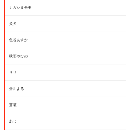
ナガシまモモ
犬犬
色谷あすか
秋雨やひの
サリ
蒼川よる
蒼瀬
あじ