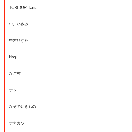
TORIDORI tama
中川いさみ
中村ひなた
Nagi
なご村
ナシ
なぞのいきもの
ナナカワ