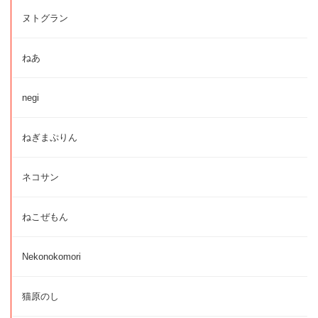
ヌトグラン
ねあ
negi
ねぎまぷりん
ネコサン
ねこぜもん
Nekonokomori
猫原のし