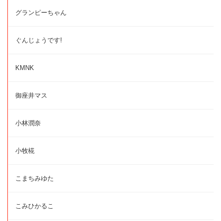
グランピーちゃん
ぐんじょうです!
KMNK
御座井マス
小林潤奈
小牧椛
こまちみゆた
こみひかるこ