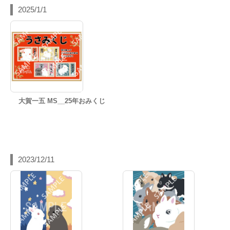
2025/1/1
大賀一五 MS__25年おみくじ
2023/12/11