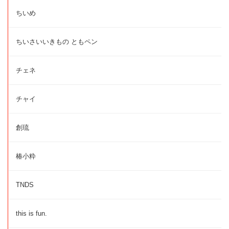
ちいめ
ちいさいいきもの ともペン
チェネ
チャイ
創琉
椿小粋
TNDS
this is fun.