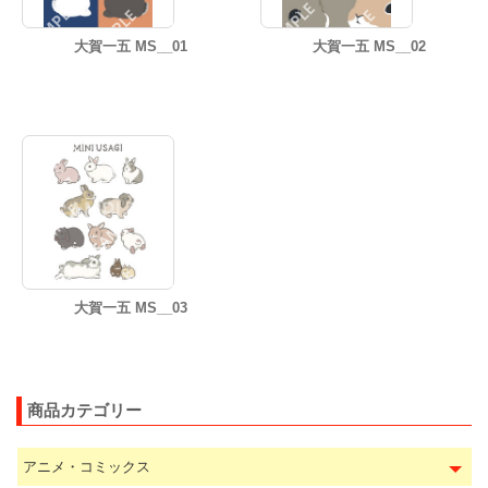
大賀一五 MS__01
大賀一五 MS__02
大賀一五 MS__03
商品カテゴリー
アニメ・コミックス