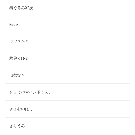
着ぐるみ家族
kisaki
キツネたち
君谷くゆる
旧都なぎ
きょうのマインドくん。
きょむのはし
きりうみ