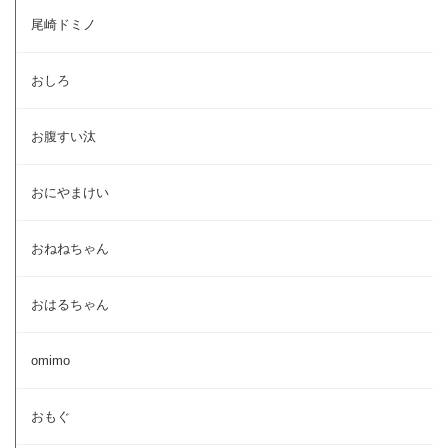
尾崎ドミノ
おしろ
お腹すい汰
おにやまけい
おねねちゃん
おはるちゃん
omimo
おもぐ