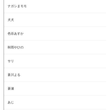
ナガシまモモ
犬犬
色谷あすか
秋雨やひの
サリ
蒼川よる
蒼瀬
あじ