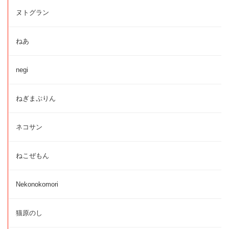
ヌトグラン
ねあ
negi
ねぎまぷりん
ネコサン
ねこぜもん
Nekonokomori
猫原のし