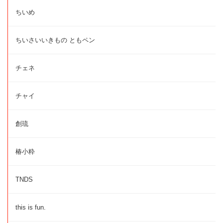
ちいめ
ちいさいいきもの ともペン
チェネ
チャイ
創琉
椿小粋
TNDS
this is fun.