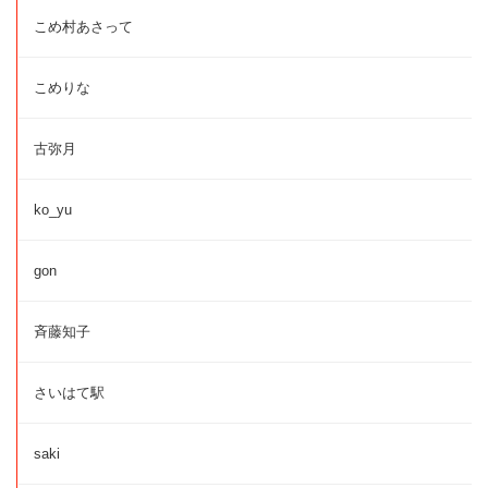
こめ村あさって
こめりな
古弥月
ko_yu
gon
斉藤知子
さいはて駅
saki