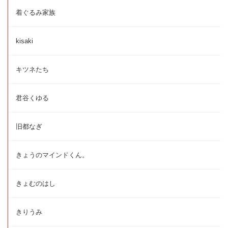
着ぐるみ家族
kisaki
キツネたち
君谷くゆる
旧都なぎ
きょうのマインドくん。
きょむのはし
きりうみ