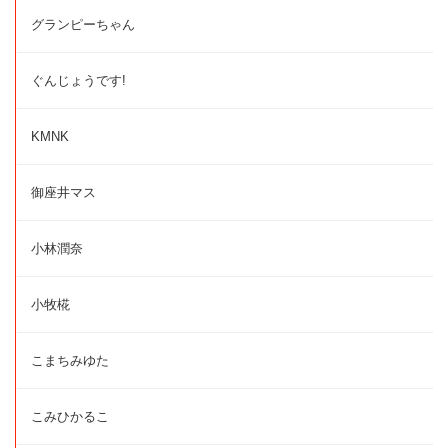
グランピーちゃん
ぐんじょうです!
KMNK
御座井マス
小林潤奈
小牧椛
こまちみゆた
こみひかるこ