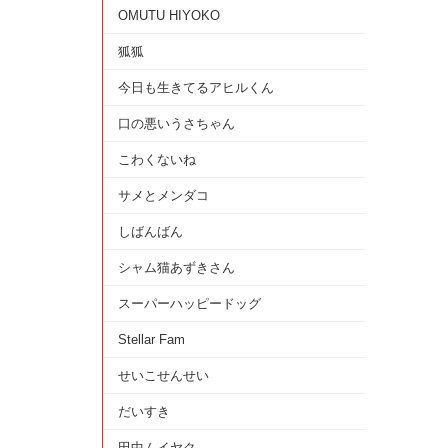
OMUTU HIYOKO
狐狐
今日も生きてるアヒルくん
口の悪いうさちゃん
こわくないね
サメとメンダコ
しばんばん
シャム猫あずきさん
スーパーハッピードッグ
Stellar Fam
せいこせんせい
だいすき
田中ムイヤク