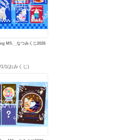
&Dog MS__なつみくじ2026
6/1/1(おみくじ)