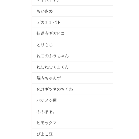
ちいさめ
デカチチバト
転送寺ギガヒコ
とりもち
ねこのふうちゃん
ねむねむくまくん
脳内ちゃんず
化けギツネのちくわ
バケメシ屋
ぷぷまる。
ヒモックマ
ぴよこ豆