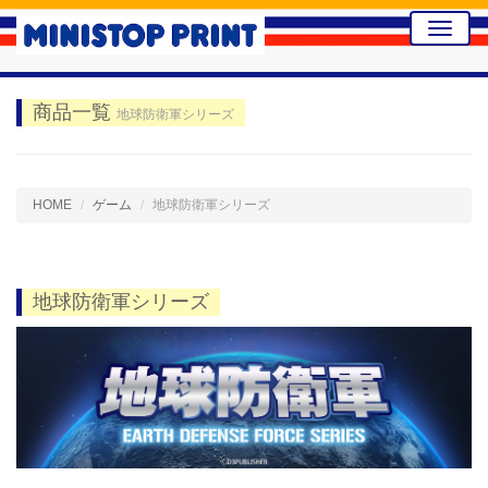
Toggle
naviga
商品一覧
地球防衛軍シリーズ
HOME
ゲーム
地球防衛軍シリーズ
地球防衛軍シリーズ