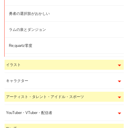
勇者の選択肢がおかしい
ラムの泉とダンジョン
Re;quartz零度
イラスト
キャラクター
アーティスト・タレント・アイドル・スポーツ
YouTuber・VTuber・配信者