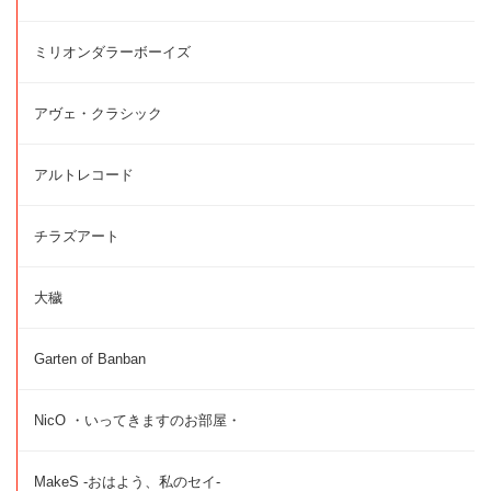
ミリオンダラーボーイズ
アヴェ・クラシック
アルトレコード
チラズアート
大穢
Garten of Banban
NicO ・いってきますのお部屋・
MakeS -おはよう、私のセイ-