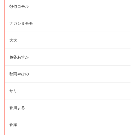
殻似コモル
ナガシまモモ
犬犬
色谷あすか
秋雨やひの
サリ
蒼川よる
蒼瀬