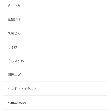
きりうみ
金猫銀猫
久遠どく
くきは
くしゃかわ
国峰ユズキ
クマドットイラスト
kumaohouse