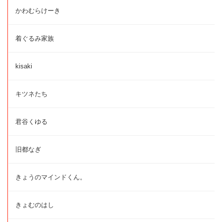
かわむらけーき
着ぐるみ家族
kisaki
キツネたち
君谷くゆる
旧都なぎ
きょうのマインドくん。
きょむのはし