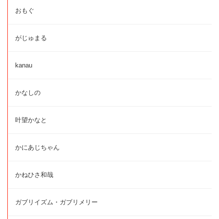
おもぐ
がじゅまる
kanau
かなしの
叶望かなと
かにあじちゃん
かねひさ和哉
ガブリイズム・ガブリメリー