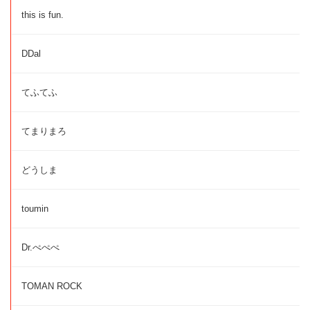
this is fun.
DDal
てふてふ
てまりまろ
どうしま
toumin
Dr.ぺぺぺ
TOMAN ROCK