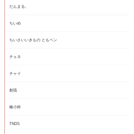
だんまる。
ちいめ
ちいさいいきもの ともペン
チェネ
チャイ
創琉
椿小粋
TNDS