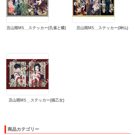
丑山雨MS__ステッカー(孔雀と蝶)
丑山雨MS__ステッカー(神仏)
丑山雨MS__ステッカー(猫乙女)
商品カテゴリー