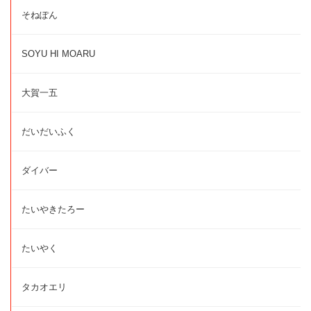
そねぽん
SOYU HI MOARU
大賀一五
だいだいふく
ダイバー
たいやきたろー
たいやく
タカオエリ