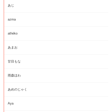
あじ
azma
athéko
あまお
甘目もな
雨森ほわ
あめのじゃく
Aya