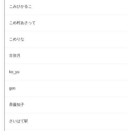
こみひかるこ
こめ村あさって
こめりな
古弥月
ko_yu
gon
斉藤知子
さいはて駅