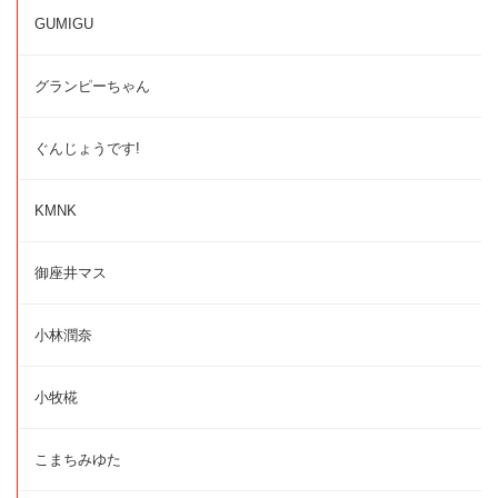
GUMIGU
グランピーちゃん
ぐんじょうです!
KMNK
御座井マス
小林潤奈
小牧椛
こまちみゆた