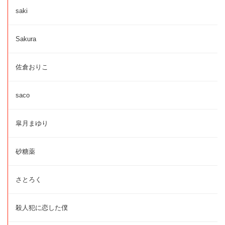
saki
Sakura
佐倉おりこ
saco
皐月まゆり
砂糖薬
さとろく
殺人犯に恋した僕