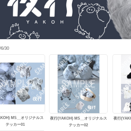
/6/30
AKOH) MS__オリジナルス
夜行(YAKOH) MS__オリジナルス
夜行(YAK
テッカー01
テッカー02