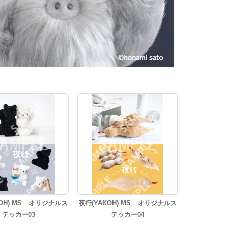
OH) MS__オリジナルス
夜行(YAKOH) MS__オリジナルス
テッカー03
テッカー04