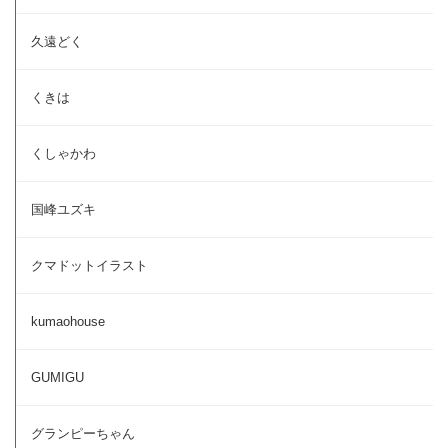
久遠どく
くきは
くしゃかわ
国峰ユズキ
クマドットイラスト
kumaohouse
GUMIGU
グランピーちゃん