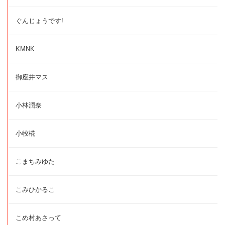
ぐんじょうです!
KMNK
御座井マス
小林潤奈
小牧椛
こまちみゆた
こみひかるこ
こめ村あさって