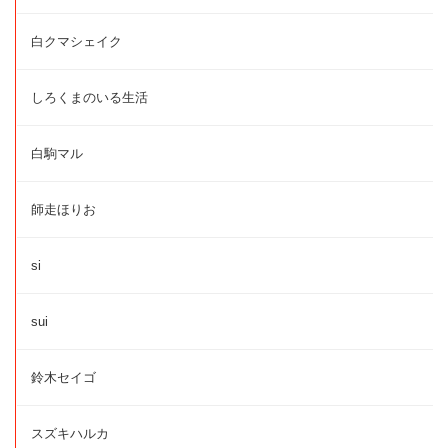
白クマシェイク
しろくまのいる生活
白駒マル
師走ほりお
si
sui
鈴木セイゴ
スズキハルカ