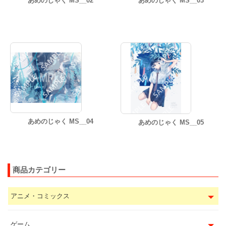
あめのじゃく MS__02
あめのじゃく MS__03
あめのじゃく MS__04
あめのじゃく MS__05
商品カテゴリー
アニメ・コミックス
ゲーム