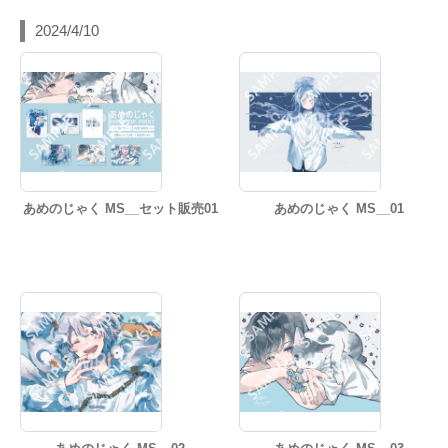
2024/4/10
あめのじゃく MS__セット販売01
あめのじゃく MS__01