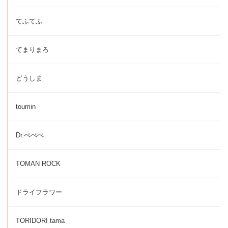
てふてふ
てまりまろ
どうしま
toumin
Dr.ぺぺぺ
TOMAN ROCK
ドライフラワー
TORIDORI tama