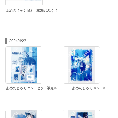
あめのじゃく MS__2025おみくじ
2024/4/23
あめのじゃく MS__セット販売02
あめのじゃく MS__06