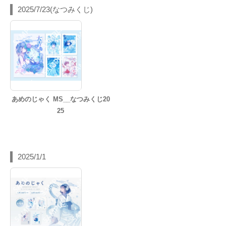
2025/7/23(なつみくじ)
あめのじゃく MS__なつみくじ20
25
2025/1/1