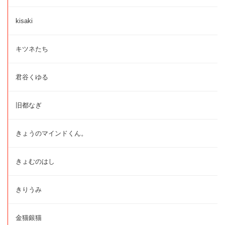
kisaki
キツネたち
君谷くゆる
旧都なぎ
きょうのマインドくん。
きょむのはし
きりうみ
金猫銀猫