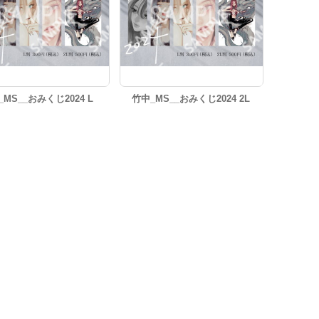
_MS__おみくじ2024 L
竹中_MS__おみくじ2024 2L