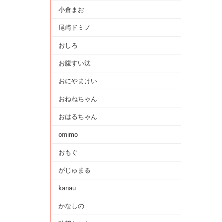
小倉まお
尾崎ドミノ
おしろ
お腹すい汰
おにやまけい
おねねちゃん
おはるちゃん
omimo
おもぐ
がじゅまる
kanau
かなしの