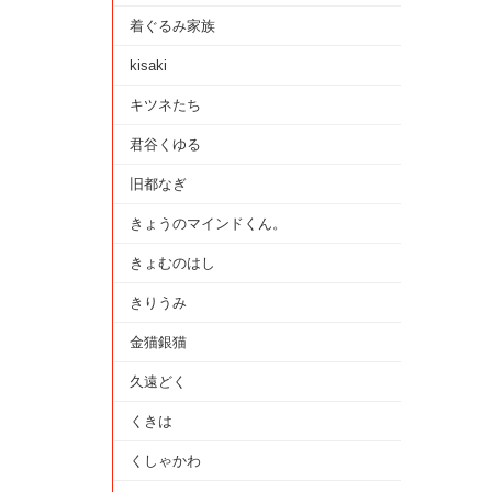
着ぐるみ家族
kisaki
キツネたち
君谷くゆる
旧都なぎ
きょうのマインドくん。
きょむのはし
きりうみ
金猫銀猫
久遠どく
くきは
くしゃかわ