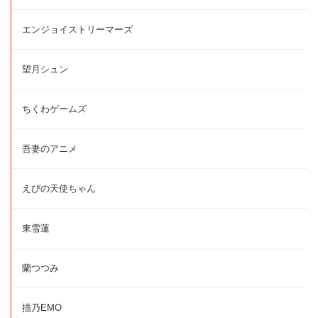
エンジョイストリーマーズ
望月シュン
ちくわゲームズ
吾妻のアニメ
えびの天使ちゃん
東雪蓮
蘭つつみ
描乃EMO