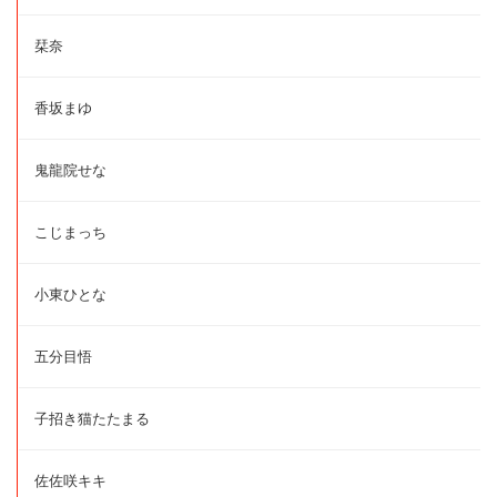
栞奈
香坂まゆ
鬼龍院せな
こじまっち
小東ひとな
五分目悟
子招き猫たたまる
佐佐咲キキ