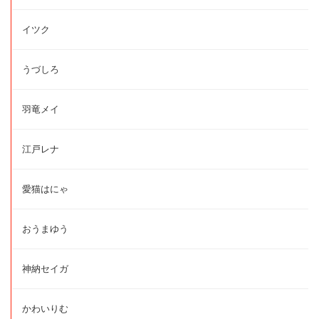
イツク
うづしろ
羽竜メイ
江戸レナ
愛猫はにゃ
おうまゆう
神納セイガ
かわいりむ