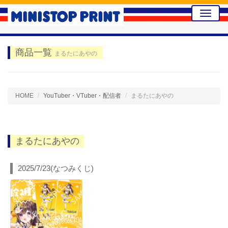
Toggle
naviga
商品一覧
まるたにあやの
HOME
YouTuber・VTuber・配信者
まるたにあやの
まるたにあやの
2025/7/23(なつみくじ)