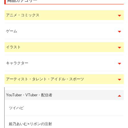
商品カテゴリー
アニメ・コミックス
ゲーム
イラスト
キャラクター
アーティスト・タレント・アイドル・スポーツ
YouTuber・VTuber・配信者
ツイハピ
姫乃あいむ×リボンの注射