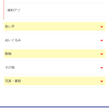
錬剣アゾ
歌い手
ぬいぐるみ
動物
その他
写真・書類