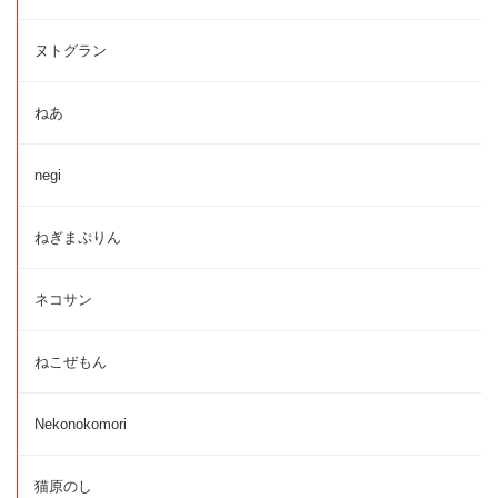
ヌトグラン
ねあ
negi
ねぎまぷりん
ネコサン
ねこぜもん
Nekonokomori
猫原のし