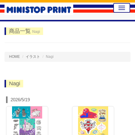
Toggle
naviga
商品一覧
Nagi
HOME
イラスト
Nagi
Nagi
2026/5/19