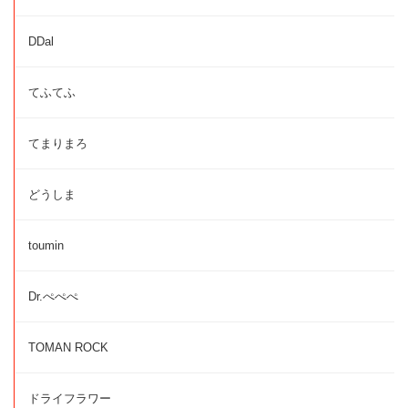
DDal
てふてふ
てまりまろ
どうしま
toumin
Dr.ぺぺぺ
TOMAN ROCK
ドライフラワー