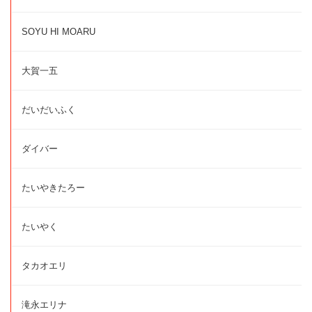
SOYU HI MOARU
大賀一五
だいだいふく
ダイバー
たいやきたろー
たいやく
タカオエリ
滝永エリナ