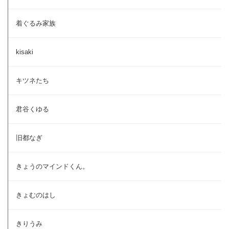
着ぐるみ家族
kisaki
キツネたち
君谷くゆる
旧都なぎ
きょうのマインドくん。
きょむのはし
きりうみ