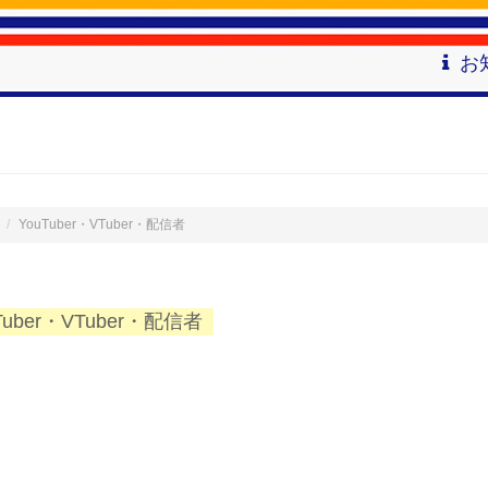
お
YouTuber・VTuber・配信者
Tuber・VTuber・配信者