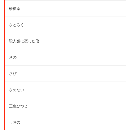
砂糖薬
さとろく
殺人犯に恋した僕
さの
さび
さめない
三色ひつじ
しおの