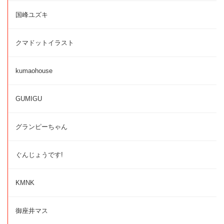
国峰ユズキ
クマドットイラスト
kumaohouse
GUMIGU
グランピーちゃん
ぐんじょうです!
KMNK
御座井マス