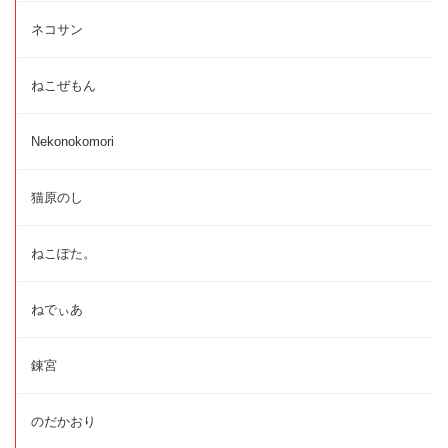
ネコサン
ねこぜもん
Nekonokomori
猫原のし
ねこぽた。
ねでぃあ
錬宮
のだかおり