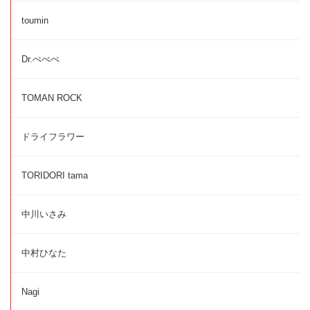
toumin
Dr.ぺぺぺ
TOMAN ROCK
ドライフラワー
TORIDORI tama
中川いさみ
中村ひなた
Nagi