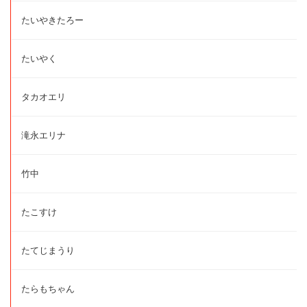
たいやきたろー
たいやく
タカオエリ
滝永エリナ
竹中
たこすけ
たてじまうり
たらもちゃん