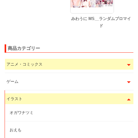
みわうに MS__ランダムブロマイ
ド
商品カテゴリー
アニメ・コミックス
ゲーム
イラスト
オガワナツミ
おえも