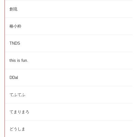
創琉
椿小粋
TNDS
this is fun.
DDal
てふてふ
てまりまろ
どうしま