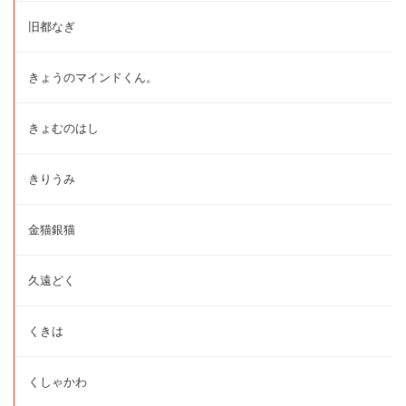
旧都なぎ
きょうのマインドくん。
きょむのはし
きりうみ
金猫銀猫
久遠どく
くきは
くしゃかわ