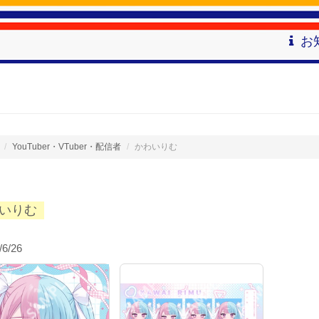
お
YouTuber・VTuber・配信者
かわいりむ
いりむ
/6/26