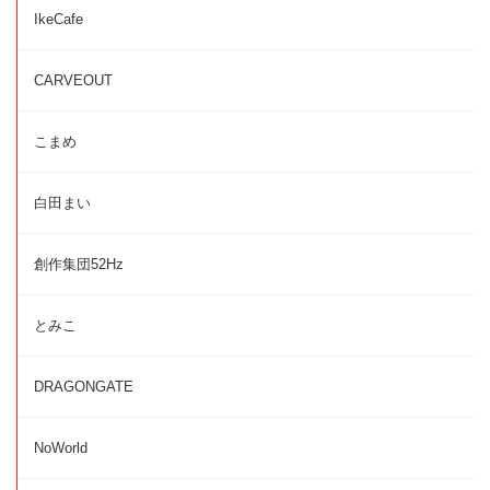
IkeCafe
CARVEOUT
こまめ
白田まい
創作集団52Hz
とみこ
DRAGONGATE
NoWorld