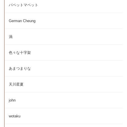
パペットマペット
German Cheung
渦
色々な十字架
あまつまりな
天川星夏
john
wotaku