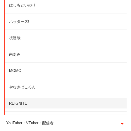
はしもといのり
ハッターズ!
祝達哉
南あみ
MOMO
やなぎばころん
REIGNITE
YouTuber・VTuber・配信者