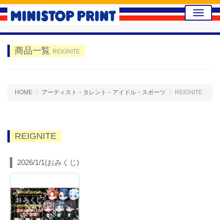
Toggle
naviga
商品一覧
REIGNITE
HOME
アーティスト・タレント・アイドル・スポーツ
REIGNITE
REIGNITE
2026/1/1(おみくじ)